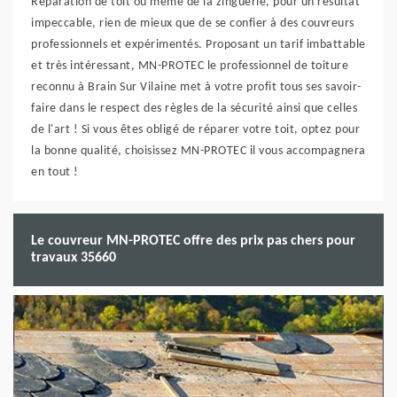
Réparation de toit ou même de la zinguerie, pour un résultat
impeccable, rien de mieux que de se confier à des couvreurs
professionnels et expérimentés. Proposant un tarif imbattable
et très intéressant, MN-PROTEC le professionnel de toiture
reconnu à Brain Sur Vilaine met à votre profit tous ses savoir-
faire dans le respect des règles de la sécurité ainsi que celles
de l'art ! Si vous êtes obligé de réparer votre toit, optez pour
la bonne qualité, choisissez MN-PROTEC il vous accompagnera
en tout !
Le couvreur MN-PROTEC offre des prix pas chers pour
travaux 35660