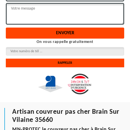
On vous rappelle gratuitement
Artisan couvreur pas cher Brain Sur
Vilaine 35660
MN-PROTEC le couvreur pas cher à Brain Sur