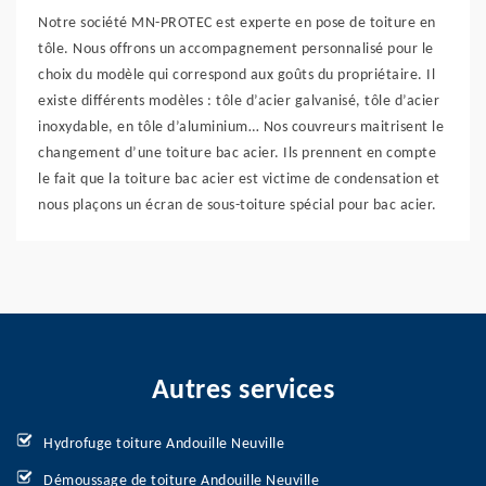
Notre société MN-PROTEC est experte en pose de toiture en
tôle. Nous offrons un accompagnement personnalisé pour le
choix du modèle qui correspond aux goûts du propriétaire. Il
existe différents modèles : tôle d’acier galvanisé, tôle d’acier
inoxydable, en tôle d’aluminium… Nos couvreurs maitrisent le
changement d’une toiture bac acier. Ils prennent en compte
le fait que la toiture bac acier est victime de condensation et
nous plaçons un écran de sous-toiture spécial pour bac acier.
Autres services
Hydrofuge toiture Andouille Neuville
Démoussage de toiture Andouille Neuville