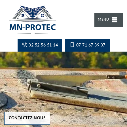
MENU
02 52 56 51 14
07 71 67 39 07
CONTACTEZ NOUS