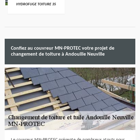
HYDROFUGE TOITURE 35
Confiez au couvreur MN-PROTEC votre projet de
changement de toiture à Andouille Neuville
Le couvreur MN-PROTEC présente de nombreux atouts pour