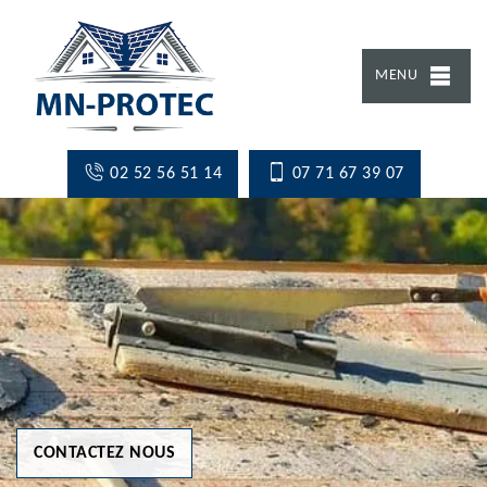
MENU
02 52 56 51 14
07 71 67 39 07
CONTACTEZ NOUS