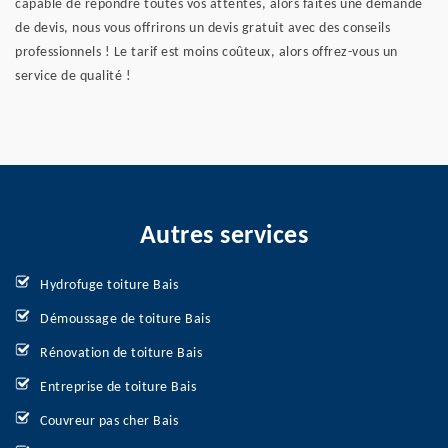
capable de répondre toutes vos attentes, alors faites une demande
de devis, nous vous offrirons un devis gratuit avec des conseils
professionnels ! Le tarif est moins coûteux, alors offrez-vous un
service de qualité !
Autres services
Hydrofuge toiture Bais
Démoussage de toiture Bais
Rénovation de toiture Bais
Entreprise de toiture Bais
Couvreur pas cher Bais