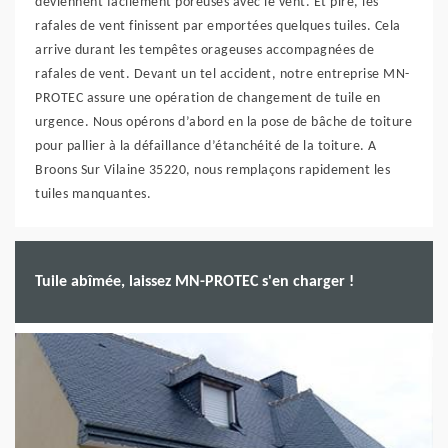
deviennent facilement poreuses avec le vent. Et pire, les
rafales de vent finissent par emportées quelques tuiles. Cela
arrive durant les tempêtes orageuses accompagnées de
rafales de vent. Devant un tel accident, notre entreprise MN-
PROTEC assure une opération de changement de tuile en
urgence. Nous opérons d’abord en la pose de bâche de toiture
pour pallier à la défaillance d’étanchéité de la toiture. A
Broons Sur Vilaine 35220, nous remplaçons rapidement les
tuiles manquantes.
Tuile abîmée, laissez MN-PROTEC s'en charger !