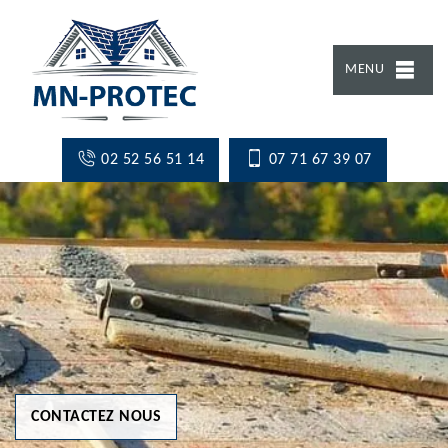
MENU
02 52 56 51 14
07 71 67 39 07
CONTACTEZ NOUS