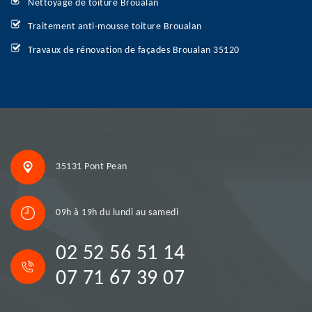
Nettoyage de toiture Broualan
Traitement anti-mousse toiture Broualan
Travaux de rénovation de façades Broualan 35120
35131 Pont Pean
09h à 19h du lundi au samedi
02 52 56 51 14
07 71 67 39 07