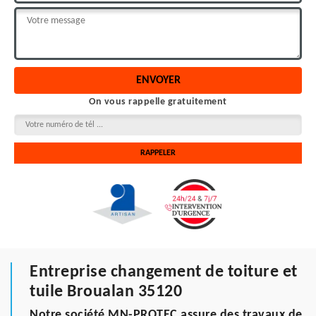
On vous rappelle gratuitement
Entreprise changement de toiture et
tuile Broualan 35120
Notre société MN-PROTEC assure des travaux de