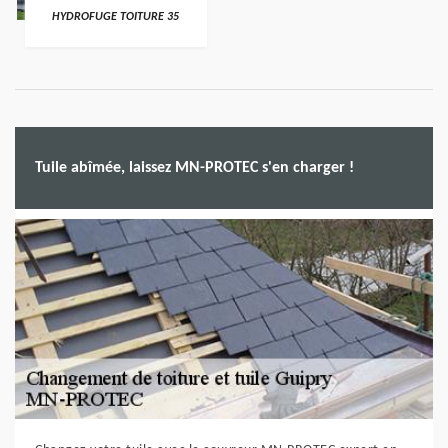
HYDROFUGE TOITURE 35
Tuile abîmée, laissez MN-PROTEC s'en charger !