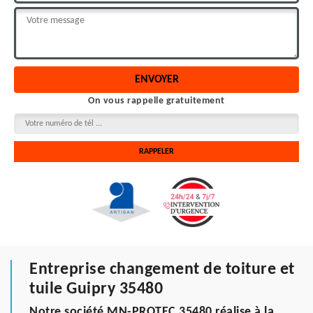
On vous rappelle gratuitement
Entreprise changement de toiture et
tuile Guipry 35480
Notre société MN-PROTEC 35480 réalise à la