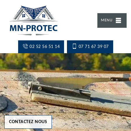
MENU
02 52 56 51 14
07 71 67 39 07
CONTACTEZ NOUS