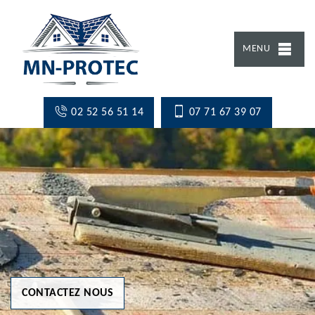
MENU
02 52 56 51 14
07 71 67 39 07
CONTACTEZ NOUS