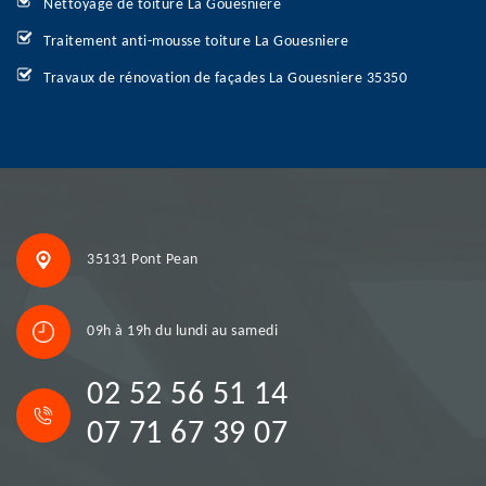
Nettoyage de toiture La Gouesniere
Traitement anti-mousse toiture La Gouesniere
Travaux de rénovation de façades La Gouesniere 35350
35131 Pont Pean
09h à 19h du lundi au samedi
02 52 56 51 14
07 71 67 39 07