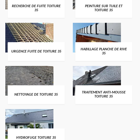
RECHERCHE DE FUITE TOITURE
PEINTURE SUR TUILE ET
35
TOITURE 35
HABILLAGE PLANCHE DE RIVE
URGENCE FUITE DE TOITURE 35
35
TRAITEMENT ANTI-MOUSSE
NETTOYAGE DE TOITURE 35
TOITURE 35
HYDROFUGE TOITURE 35