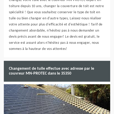
Changez votre tuile avec le couvreur MN-PROTEC expert en
toiture depuis 10 ans, changer la couverture de toit est notre
spécialité ! Que vous souhaitez conserver le type de toit en
tuile ou bien changer en d'autre types, Laissez-nous réaliser
votre attente pour plus d'efficacité et d'esthétique ! Tarif de
changement abordable, n'hésitez pas à nous demander un
devis précis avant de nous engager! Le devis est gratuit, le
service est assuré alors n'hésitez pas à nous engager, nous
sommes à la hauteur de vos attentes!
Changement de tuile effectue avec adresse par le
couvreur MN-PROTEC dans le 35350