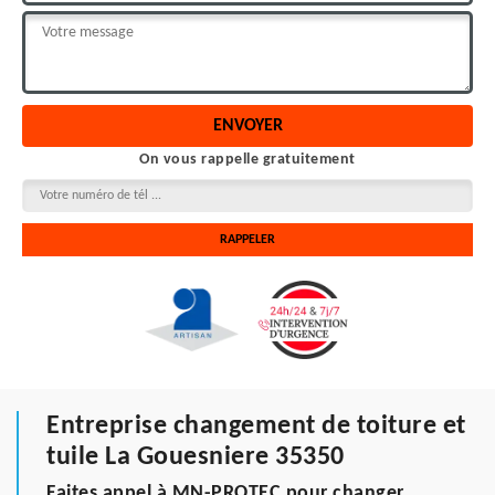
On vous rappelle gratuitement
Entreprise changement de toiture et
tuile La Gouesniere 35350
Faites appel à MN-PROTEC pour changer