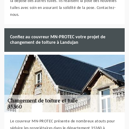
la dépose des autres tuiles. Ils réalisent la pose des nouvelles
tuiles avec soin en assurant la solidité de la pose. Contactez-
nous.
Confiez au couvreur MN-PROTEC votre projet de
changement de toiture à Landujan
Le couvreur MN-PROTEC présente de nombreux atouts pour
séduire les propriétaires dans le département 35360 à