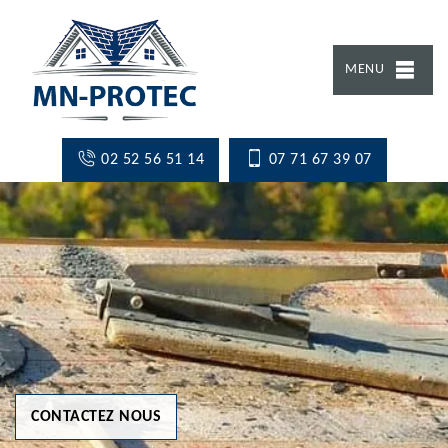
MENU
02 52 56 51 14
07 71 67 39 07
CONTACTEZ NOUS