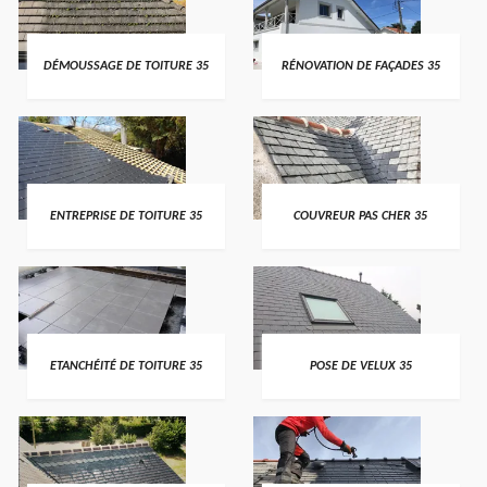
DÉMOUSSAGE DE TOITURE 35
RÉNOVATION DE FAÇADES 35
ENTREPRISE DE TOITURE 35
COUVREUR PAS CHER 35
ETANCHÉITÉ DE TOITURE 35
POSE DE VELUX 35