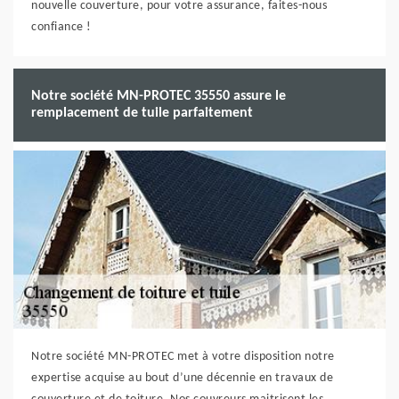
nouvelle couverture, pour votre assurance, faites-nous
confiance !
Notre société MN-PROTEC 35550 assure le
remplacement de tuile parfaitement
Notre société MN-PROTEC met à votre disposition notre
expertise acquise au bout d’une décennie en travaux de