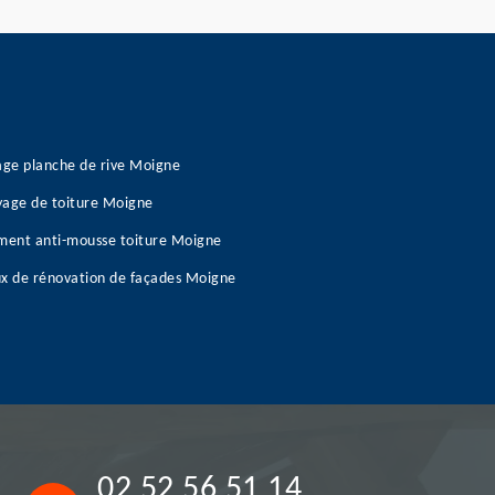
age planche de rive Moigne
age de toiture Moigne
ment anti-mousse toiture Moigne
x de rénovation de façades Moigne
02 52 56 51 14