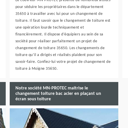
Le couvreur MN-PROTEC présente de nombreux atouts
pour séduire les propriétaires dans le département
35650 à travailler avec lui pour un changement de
toiture. Il faut savoir que le changement de toiture est
une opération lourde techniquement et
financièrement. Il dispose d’équipiers au sein de sa
société pour réaliser parfaitement un projet de
changement de toiture 35650. Les changements de
toiture qu’il a dirigés et réalisés plaident pour son
savoir-faire. Confiez-lui votre projet de changement de
toiture à Moigne 35650.
Notre société MN-PROTEC maitrise le
changement toiture bac acier en plaçant un
écran sous toiture