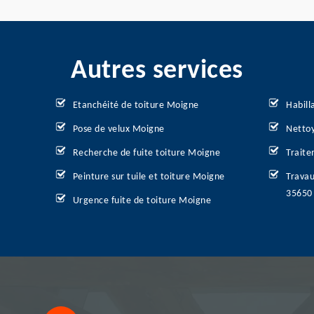
Autres services
Etanchéité de toiture Moigne
Habill
Pose de velux Moigne
Nettoy
Recherche de fuite toiture Moigne
Traite
Peinture sur tuile et toiture Moigne
Travau
35650
Urgence fuite de toiture Moigne