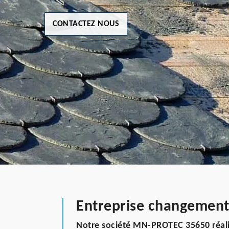
CONTACTEZ NOUS
Entreprise changement 
Notre société MN-PROTEC 35650 réali