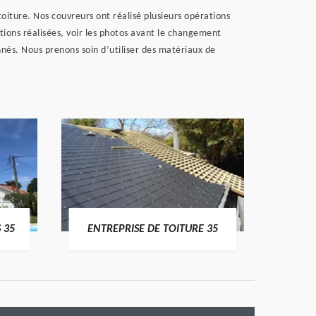
oiture. Nos couvreurs ont réalisé plusieurs opérations
tions réalisées, voir les photos avant le changement
és. Nous prenons soin d’utiliser des matériaux de
 35
ENTREPRISE DE TOITURE 35
CO