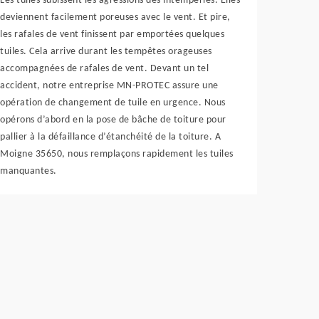
Les tuiles subissent les agressions des intempéries. Elles
deviennent facilement poreuses avec le vent. Et pire,
les rafales de vent finissent par emportées quelques
tuiles. Cela arrive durant les tempêtes orageuses
accompagnées de rafales de vent. Devant un tel
accident, notre entreprise MN-PROTEC assure une
opération de changement de tuile en urgence. Nous
opérons d’abord en la pose de bâche de toiture pour
pallier à la défaillance d’étanchéité de la toiture. A
Moigne 35650, nous remplaçons rapidement les tuiles
manquantes.