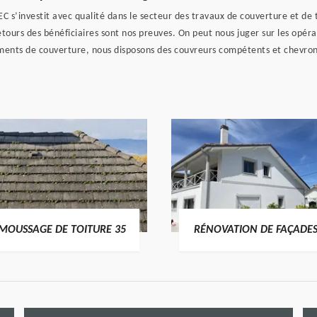
s’investit avec qualité dans le secteur des travaux de couverture et de t
ours des bénéficiaires sont nos preuves. On peut nous juger sur les opéra
ents de couverture, nous disposons des couvreurs compétents et chevronn
MOUSSAGE DE TOITURE 35
RÉNOVATION DE FAÇADES