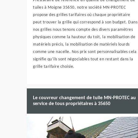
Prestataire de référence en qualité de changement de
tuiles à Moigne 35650, notre société MN-PROTEC
propose des grilles tarifaires où chaque propriétaire
peut trouver la grille qui correspond à son budget. Dans
nos grilles nous tenons compte des divers paramètres
physiques comme la hauteur du toit, la mobilisation de
matériels précis, la mobilisation de matériels lourds
comme une nacelle. Nos prix sont personnalisables cela
signifie qu’ils sont négociables tout en restant dans la
grille tarifaire choisie.
Le couvreur changement de tuile MN-PROTEC au
service de tous propriétaires à 35650