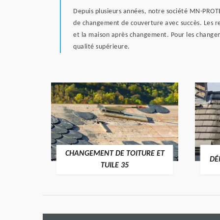
Depuis plusieurs années, notre société MN-PROTEC 
de changement de couverture avec succès. Les ret
et la maison après changement. Pour les changem
qualité supérieure.
CHANGEMENT DE TOITURE ET
RE 35
DÉ
TUILE 35