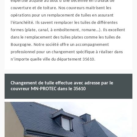
expertise acquise au bout d’une décennie en travaux de
couverture et de toiture. Nos couvreurs maitrisent les
opérations pour un remplacement de tuiles en assurant
l’étanchéité. Ils savent remplacer les tuiles de différentes
formes (plate, canal, à emboîtement, romane…). Ils excellent
dans le remplacement des tuiles plates comme les tuiles de
Bourgogne. Notre société offre un accompagnement
professionnel pour un changement spécifique à réaliser dans
n’importe quelle ville du département 35610.
Changement de tuile effectue avec adresse par le
couvreur MN-PROTEC dans le 35610