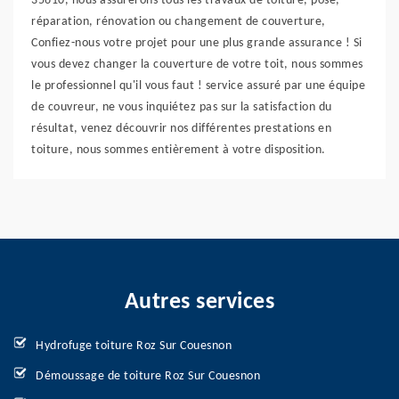
35610, nous assurerons tous les travaux de toiture, pose,
réparation, rénovation ou changement de couverture,
Confiez-nous votre projet pour une plus grande assurance ! Si
vous devez changer la couverture de votre toit, nous sommes
le professionnel qu'il vous faut ! service assuré par une équipe
de couvreur, ne vous inquiétez pas sur la satisfaction du
résultat, venez découvrir nos différentes prestations en
toiture, nous sommes entièrement à votre disposition.
Autres services
Hydrofuge toiture Roz Sur Couesnon
Démoussage de toiture Roz Sur Couesnon