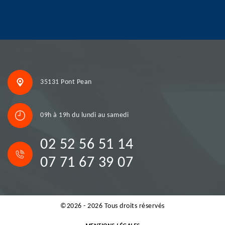
35131 Pont Pean
09h à 19h du lundi au samedi
02 52 56 51 14
07 71 67 39 07
©2026 - 2026 Tous droits réservés