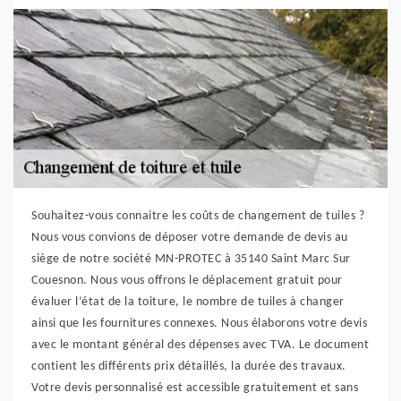
Souhaitez-vous connaitre les coûts de changement de tuiles ?
Nous vous convions de déposer votre demande de devis au
siège de notre société MN-PROTEC à 35140 Saint Marc Sur
Couesnon. Nous vous offrons le déplacement gratuit pour
évaluer l’état de la toiture, le nombre de tuiles à changer
ainsi que les fournitures connexes. Nous élaborons votre devis
avec le montant général des dépenses avec TVA. Le document
contient les différents prix détaillés, la durée des travaux.
Votre devis personnalisé est accessible gratuitement et sans