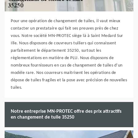
Pour une opération de changement de tuiles, il vaut mieux
contacter un prestataire qui fait ses preuves près de chez
vous. Notre société MN-PROTEC siège là à Saint Medard Sur
Ille. Nous disposons de couvreurs tuiliers qui connaissent
parfaitement le département 35250, surtout les
règlementations en matière de PLU. Nous disposons de
nombreux fournisseurs en cas de changement de tuiles d’un
modèle rare. Nos couvreurs maitrisent les opérations de
dépose de tuiles fragiles et la pose avec précision de nouvelles
tuiles.
Notre entreprise MN-PROTEC offre des prix attractifs
en changement de tuile 35250