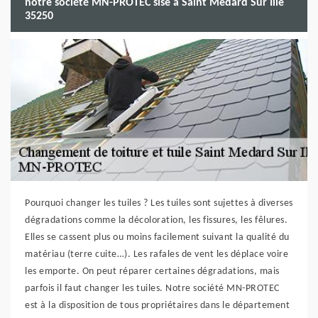
notre société MN-PROTEC sise à Saint Medard Sur Ille
35250
Pourquoi changer les tuiles ? Les tuiles sont sujettes à diverses
dégradations comme la décoloration, les fissures, les fêlures.
Elles se cassent plus ou moins facilement suivant la qualité du
matériau (terre cuite…). Les rafales de vent les déplace voire
les emporte. On peut réparer certaines dégradations, mais
parfois il faut changer les tuiles. Notre société MN-PROTEC
est à la disposition de tous propriétaires dans le département