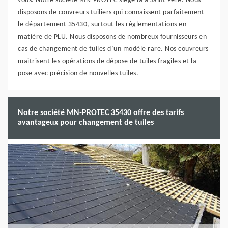
vous. Notre société MN-PROTEC siège là à Saint Pere. Nous
disposons de couvreurs tuiliers qui connaissent parfaitement
le département 35430, surtout les règlementations en
matière de PLU. Nous disposons de nombreux fournisseurs en
cas de changement de tuiles d’un modèle rare. Nos couvreurs
maitrisent les opérations de dépose de tuiles fragiles et la
pose avec précision de nouvelles tuiles.
Notre société MN-PROTEC 35430 offre des tarifs
avantageux pour changement de tuiles