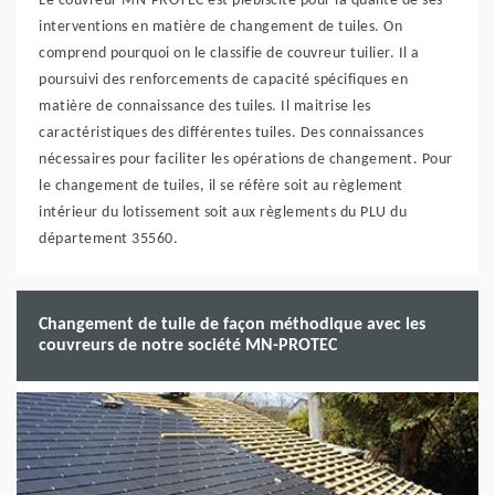
Le couvreur MN-PROTEC est plébiscité pour la qualité de ses
interventions en matière de changement de tuiles. On
comprend pourquoi on le classifie de couvreur tuilier. Il a
poursuivi des renforcements de capacité spécifiques en
matière de connaissance des tuiles. Il maitrise les
caractéristiques des différentes tuiles. Des connaissances
nécessaires pour faciliter les opérations de changement. Pour
le changement de tuiles, il se réfère soit au règlement
intérieur du lotissement soit aux règlements du PLU du
département 35560.
Changement de tuile de façon méthodique avec les
couvreurs de notre société MN-PROTEC