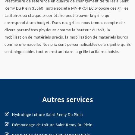
Prestataire de référence en qualité de changement de tuiles à Saint
Remy Du Plein 35560, notre société MN-PROTEC propose des grilles
tarifaires où chaque propriétaire peut trouver la grille qui
correspond à son budget. Dans nos grilles nous tenons compte des
divers paramètres physiques comme la hauteur du toit, la
mobilisation de matériels précis, la mobilisation de matériels lourds
comme une nacelle. Nos prix sont personnalisables cela signifie qu’ils
sont négociables tout en restant dans la grille tarifaire choisie.
Autres services
Hydrofuge toiture Saint Remy Du Plein
Démoussage de toiture Saint Remy Du Plein