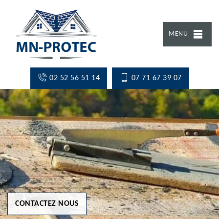
MENU
02 52 56 51 14
07 71 67 39 07
CONTACTEZ NOUS