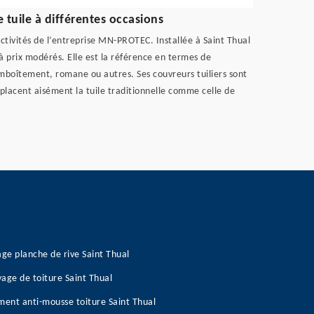
tuile à différentes occasions
ctivités de l’entreprise MN-PROTEC. Installée à Saint Thual
à prix modérés. Elle est la référence en termes de
emboîtement, romane ou autres. Ses couvreurs tuiliers sont
mplacent aisément la tuile traditionnelle comme celle de
age planche de rive Saint Thual
age de toiture Saint Thual
ment anti-mousse toiture Saint Thual