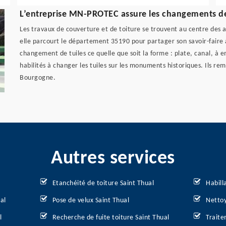
L’entreprise MN-PROTEC assure les changements de 
Les travaux de couverture et de toiture se trouvent au centre des a
elle parcourt le département 35190 pour partager son savoir-faire 
changement de tuiles ce quelle que soit la forme : plate, canal, à 
habilités à changer les tuiles sur les monuments historiques. Ils re
Bourgogne.
Autres services
Etanchéité de toiture Saint Thual
Habill
al
Pose de velux Saint Thual
Nettoy
l
Recherche de fuite toiture Saint Thual
Traite