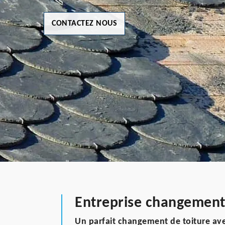
CONTACTEZ NOUS
Entreprise changement 
Un parfait changement de toiture av