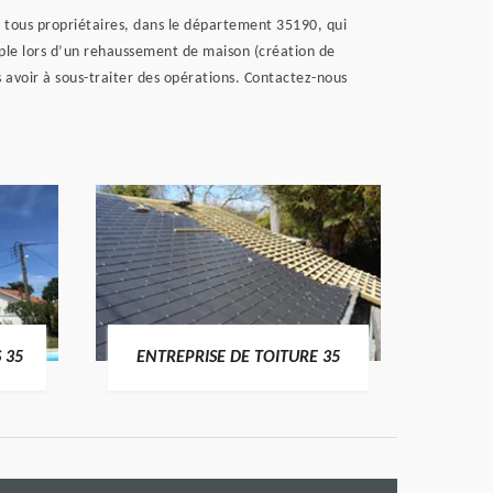
à tous propriétaires, dans le département 35190, qui
ple lors d’un rehaussement de maison (création de
 avoir à sous-traiter des opérations. Contactez-nous
 35
ENTREPRISE DE TOITURE 35
CO