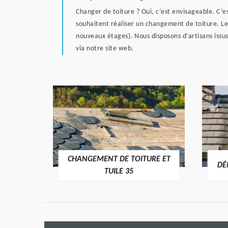
Changer de toiture ? Oui, c’est envisageable. C’
souhaitent réaliser un changement de toiture. L
nouveaux étages). Nous disposons d’artisans issus
via notre site web.
CHANGEMENT DE TOITURE ET
RE 35
DÉ
TUILE 35