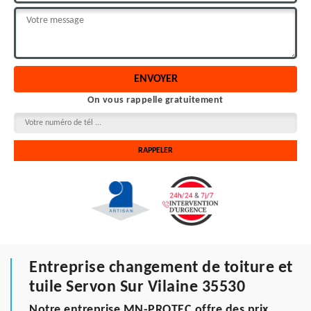
On vous rappelle gratuitement
Entreprise changement de toiture et
tuile Servon Sur Vilaine 35530
Notre entreprise MN-PROTEC offre des prix