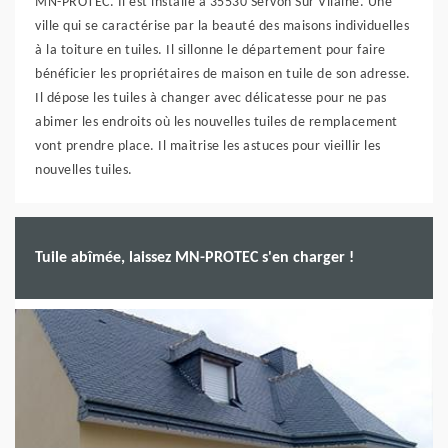
MN-PROTEC. Il est installé à 35530 Servon Sur Vilaine. Une
ville qui se caractérise par la beauté des maisons individuelles
à la toiture en tuiles. Il sillonne le département pour faire
bénéficier les propriétaires de maison en tuile de son adresse.
Il dépose les tuiles à changer avec délicatesse pour ne pas
abimer les endroits où les nouvelles tuiles de remplacement
vont prendre place. Il maitrise les astuces pour vieillir les
nouvelles tuiles.
Tuile abîmée, laissez MN-PROTEC s'en charger !