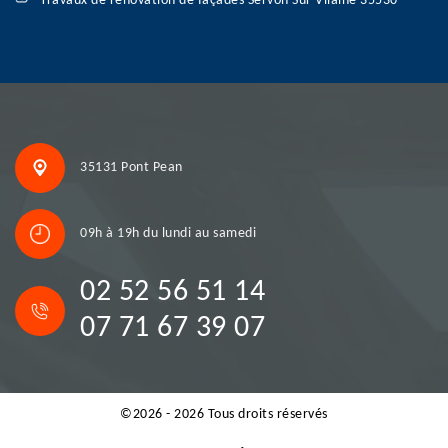
Travaux de rénovation de façades Servon Sur Vilaine 35530
35131 Pont Pean
09h à 19h du lundi au samedi
02 52 56 51 14
07 71 67 39 07
©2026 - 2026 Tous droits réservés