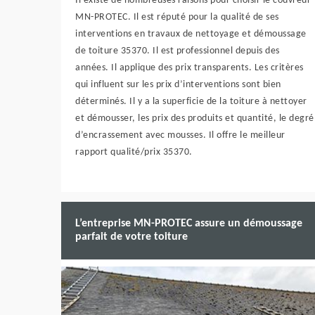
Il existe de nombreuses raisons pour choisir le couvreur
MN-PROTEC. Il est réputé pour la qualité de ses
interventions en travaux de nettoyage et démoussage
de toiture 35370. Il est professionnel depuis des
années. Il applique des prix transparents. Les critères
qui influent sur les prix d’interventions sont bien
déterminés. Il y a la superficie de la toiture à nettoyer
et démousser, les prix des produits et quantité, le degré
d’encrassement avec mousses. Il offre le meilleur
rapport qualité/prix 35370.
L’entreprise MN-PROTEC assure un démoussage
parfait de votre toiture