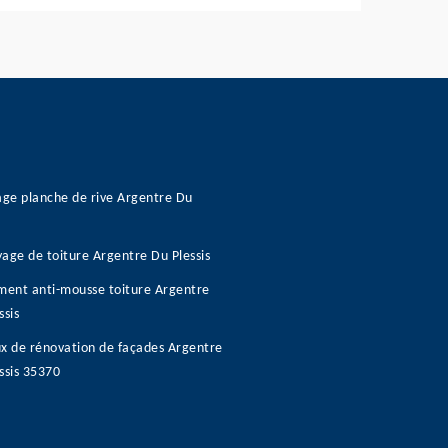
age planche de rive Argentre Du
age de toiture Argentre Du Plessis
ment anti-mousse toiture Argentre
ssis
x de rénovation de façades Argentre
ssis 35370