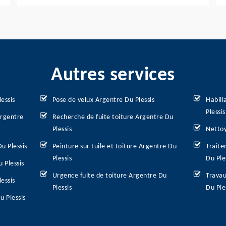
Autres services
essis
Pose de velux Argentre Du Plessis
Habill
Plessis
Argentre
Recherche de fuite toiture Argentre Du
Plessis
Nettoy
u Plessis
Peinture sur tuile et toiture Argentre Du
Traite
Plessis
Du Ple
 Plessis
Urgence fuite de toiture Argentre Du
Travau
essis
Plessis
Du Ple
u Plessis