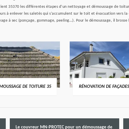
ent 35370 les différentes étapes d’un nettoyage et démoussage de toiture.
ours à enlever les saletés qui s’accumulent sur le toit et évacuation vers
yage à sec (ponçage, gommage, peeling…). Pour le démoussage, il brosse l
MOUSSAGE DE TOITURE 35
RÉNOVATION DE FAÇADES
Le couvreur MN-PROTEC pour un démoussage de