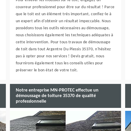
Pour enlever les mousses sur le toit, engagez un
couvreur professionnel pour être sur du résultat ! Parce
que le toit est un élément très important, confiez-le à
un expert afin d'obtenir un résultat impeccable. Nous
possédons tous les outils nécessaires au démoussage,
nous choisissons également les techniques adéquates à
cette intervention. Pour tous travaux de démoussage
de toit dans tout Argentre Du Plessis 35370, n'hésitez
pas à opter pour nos services ! Devis gratuit, nous
fournirons également tous les conseils utiles pour
préserver le bon état de votre toit.
Notre entreprise MN-PROTEC effectue un
démoussage de toiture 35370 de qualité
professionnelle