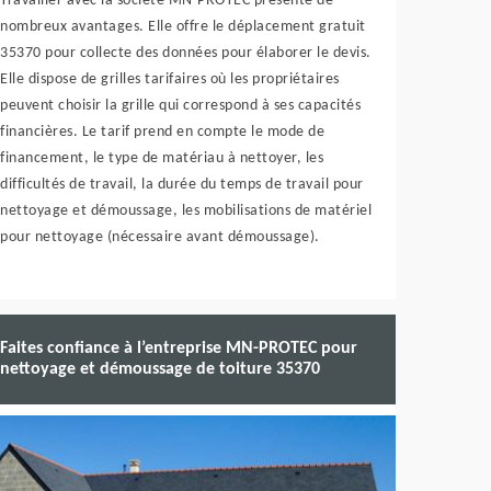
Travailler avec la société MN-PROTEC présente de
nombreux avantages. Elle offre le déplacement gratuit
35370 pour collecte des données pour élaborer le devis.
Elle dispose de grilles tarifaires où les propriétaires
peuvent choisir la grille qui correspond à ses capacités
financières. Le tarif prend en compte le mode de
financement, le type de matériau à nettoyer, les
difficultés de travail, la durée du temps de travail pour
nettoyage et démoussage, les mobilisations de matériel
pour nettoyage (nécessaire avant démoussage).
Faites confiance à l’entreprise MN-PROTEC pour
nettoyage et démoussage de toiture 35370