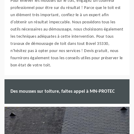
Pour enlever les mousses sur le toit, engagez un couvreur
professionnel pour être sur du résultat ! Parce que le toit est
un élément très important, confiez-le à un expert afin
d'obtenir un résultat impeccable. Nous possédons tous les
outils nécessaires au démoussage, nous choisissons également
les techniques adéquates à cette intervention. Pour tous
travaux de démoussage de toit dans tout Bovel 35330,
n'hésitez pas à opter pour nos services ! Devis gratuit, nous
fournirons également tous les conseils utiles pour préserver le
bon état de votre toit.
Des mousses sur toiture, faites appel à MN-PROTEC