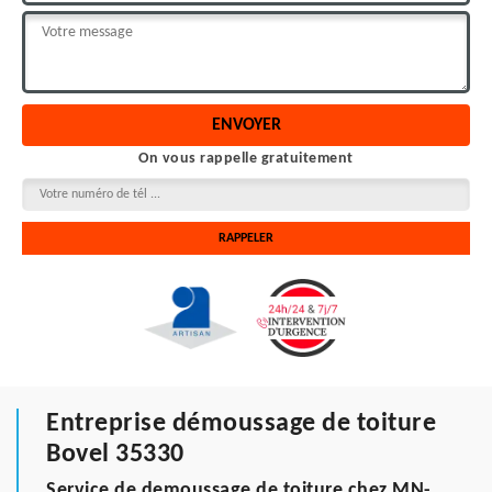
On vous rappelle gratuitement
Entreprise démoussage de toiture
Bovel 35330
Service de demoussage de toiture chez MN-