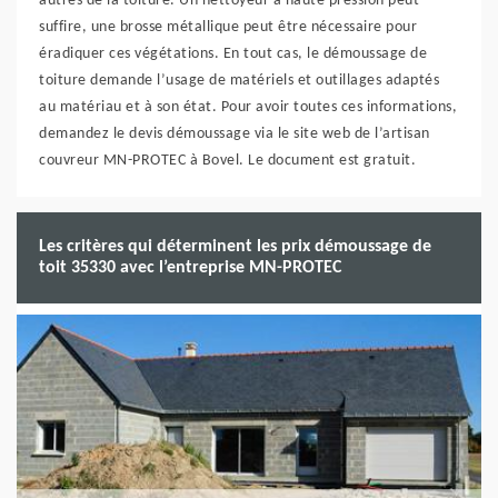
autres de la toiture. Un nettoyeur à haute pression peut
suffire, une brosse métallique peut être nécessaire pour
éradiquer ces végétations. En tout cas, le démoussage de
toiture demande l’usage de matériels et outillages adaptés
au matériau et à son état. Pour avoir toutes ces informations,
demandez le devis démoussage via le site web de l’artisan
couvreur MN-PROTEC à Bovel. Le document est gratuit.
Les critères qui déterminent les prix démoussage de
toit 35330 avec l’entreprise MN-PROTEC