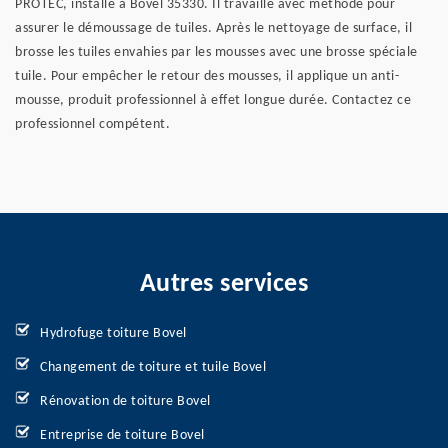
PROTEC, installé à Bovel 35330. Il travaille avec méthode pour
assurer le démoussage de tuiles. Après le nettoyage de surface, il
brosse les tuiles envahies par les mousses avec une brosse spéciale
tuile. Pour empêcher le retour des mousses, il applique un anti-
mousse, produit professionnel à effet longue durée. Contactez ce
professionnel compétent.
Autres services
Hydrofuge toiture Bovel
Changement de toiture et tuile Bovel
Rénovation de toiture Bovel
Entreprise de toiture Bovel