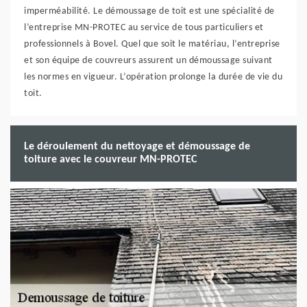
imperméabilité. Le démoussage de toit est une spécialité de
l’entreprise MN-PROTEC au service de tous particuliers et
professionnels à Bovel. Quel que soit le matériau, l’entreprise
et son équipe de couvreurs assurent un démoussage suivant
les normes en vigueur. L’opération prolonge la durée de vie du
toit.
Le déroulement du nettoyage et démoussage de
toiture avec le couvreur MN-PROTEC