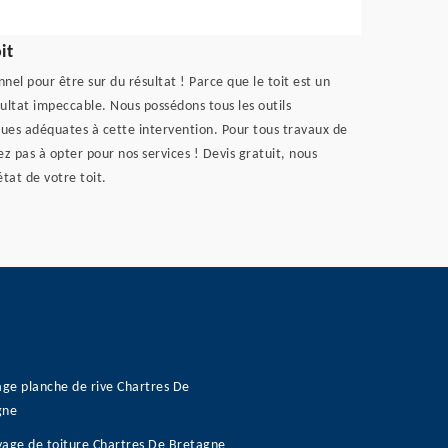
it
nel pour être sur du résultat ! Parce que le toit est un
sultat impeccable. Nous possédons tous les outils
ues adéquates à cette intervention. Pour tous travaux de
 pas à opter pour nos services ! Devis gratuit, nous
tat de votre toit.
age planche de rive Chartres De
gne
age de toiture Chartres De Bretagne