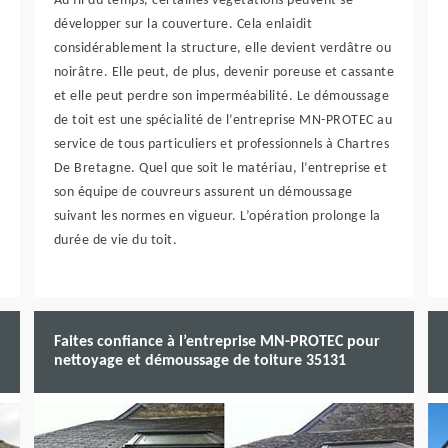
Au fil du temps, certaines végétations peuvent se
développer sur la couverture. Cela enlaidit
considérablement la structure, elle devient verdâtre ou
noirâtre. Elle peut, de plus, devenir poreuse et cassante
et elle peut perdre son imperméabilité. Le démoussage
de toit est une spécialité de l’entreprise MN-PROTEC au
service de tous particuliers et professionnels à Chartres
De Bretagne. Quel que soit le matériau, l’entreprise et
son équipe de couvreurs assurent un démoussage
suivant les normes en vigueur. L’opération prolonge la
durée de vie du toit.
Faites confiance à l’entreprise MN-PROTEC pour
nettoyage et démoussage de toiture 35131