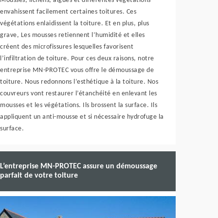
Mousses, lichens, algues et différentes végétations
envahissent facilement certaines toitures. Ces
végétations enlaidissent la toiture. Et en plus, plus
grave, Les mousses retiennent l’humidité et elles
créent des microfissures lesquelles favorisent
l’infiltration de toiture. Pour ces deux raisons, notre
entreprise MN-PROTEC vous offre le démoussage de
toiture. Nous redonnons l’esthétique à la toiture. Nos
couvreurs vont restaurer l’étanchéité en enlevant les
mousses et les végétations. Ils brossent la surface. Ils
appliquent un anti-mousse et si nécessaire hydrofuge la
surface.
L’entreprise MN-PROTEC assure un démoussage
parfait de votre toiture