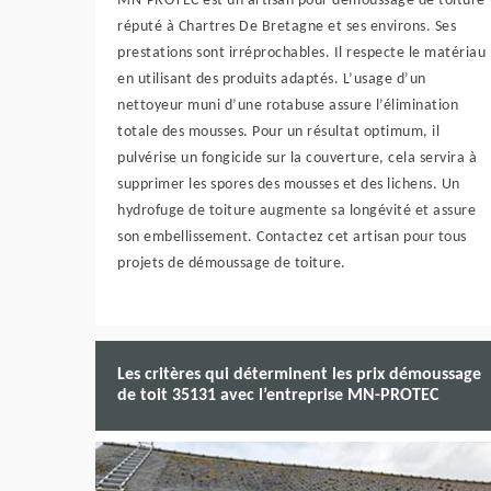
MN-PROTEC est un artisan pour démoussage de toiture
réputé à Chartres De Bretagne et ses environs. Ses
prestations sont irréprochables. Il respecte le matériau
en utilisant des produits adaptés. L’usage d’un
nettoyeur muni d’une rotabuse assure l’élimination
totale des mousses. Pour un résultat optimum, il
pulvérise un fongicide sur la couverture, cela servira à
supprimer les spores des mousses et des lichens. Un
hydrofuge de toiture augmente sa longévité et assure
son embellissement. Contactez cet artisan pour tous
projets de démoussage de toiture.
Les critères qui déterminent les prix démoussage
de toit 35131 avec l’entreprise MN-PROTEC