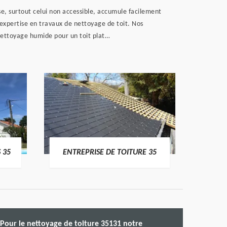
sse, surtout celui non accessible, accumule facilement
expertise en travaux de nettoyage de toit. Nos
 nettoyage humide pour un toit plat…
 35
ENTREPRISE DE TOITURE 35
CO
Pour le nettoyage de toiture 35131 notre