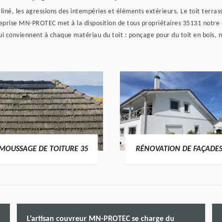
cliné, les agressions des intempéries et éléments extérieurs. Le toit terra
reprise MN-PROTEC met à la disposition de tous propriétaires 35131 notre 
ui conviennent à chaque matériau du toit : ponçage pour du toit en bois,
MOUSSAGE DE TOITURE 35
RÉNOVATION DE FAÇADES
L’artisan couvreur MN-PROTEC se charge du