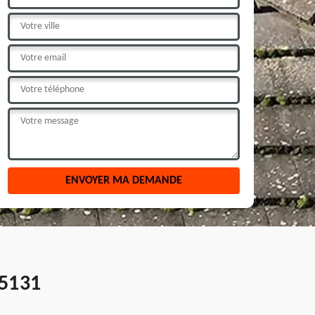
35131