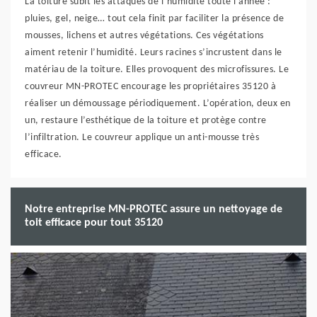
La toiture subit les attaques de l’humidité toute l’année :
pluies, gel, neige… tout cela finit par faciliter la présence de
mousses, lichens et autres végétations. Ces végétations
aiment retenir l’humidité. Leurs racines s’incrustent dans le
matériau de la toiture. Elles provoquent des microfissures. Le
couvreur MN-PROTEC encourage les propriétaires 35120 à
réaliser un démoussage périodiquement. L’opération, deux en
un, restaure l’esthétique de la toiture et protège contre
l’infiltration. Le couvreur applique un anti-mousse très
efficace.
Notre entreprise MN-PROTEC assure un nettoyage de
toit efficace pour tout 35120