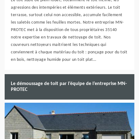
Le toit subit de plein fouet, notamment le toit incliné, les
agressions des intempéries et éléments extérieurs. Le toit
terrasse, surtout celui non accessible, accumule facilement
les saletés comme les feuilles mortes. Notre entreprise MN-
PROTEC met à la disposition de tous propriétaires 35140
notre expertise en travaux de nettoyage de toit. Nos
couvreurs nettoyeurs maitrisent les techniques qui
conviennent à chaque matériau du toit : ponçage pour du toit
en bois, nettoyage humide pour un toit plat…
Le démoussage de toit par l’équipe de l’entreprise MN-
PROTEC