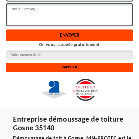
On vous rappelle gratuitement
Entreprise démoussage de toiture
Gosne 35140
Démoussage de toit à Gosne, MN-PROTEC est le