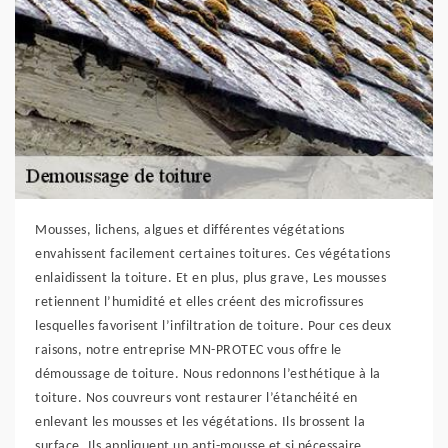
Mousses, lichens, algues et différentes végétations
envahissent facilement certaines toitures. Ces végétations
enlaidissent la toiture. Et en plus, plus grave, Les mousses
retiennent l’humidité et elles créent des microfissures
lesquelles favorisent l’infiltration de toiture. Pour ces deux
raisons, notre entreprise MN-PROTEC vous offre le
démoussage de toiture. Nous redonnons l’esthétique à la
toiture. Nos couvreurs vont restaurer l’étanchéité en
enlevant les mousses et les végétations. Ils brossent la
surface. Ils appliquent un anti-mousse et si nécessaire