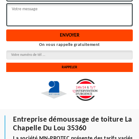
On vous rappelle gratuitement
Entreprise démoussage de toiture La
Chapelle Du Lou 35360
La société MN-PROTEC présente des tarifs variés