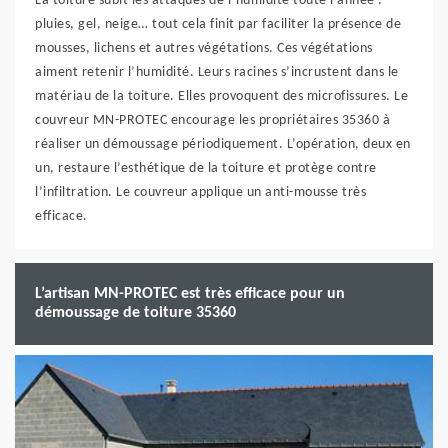
La toiture subit les attaques de l’humidité toute l’année :
pluies, gel, neige… tout cela finit par faciliter la présence de
mousses, lichens et autres végétations. Ces végétations
aiment retenir l’humidité. Leurs racines s’incrustent dans le
matériau de la toiture. Elles provoquent des microfissures. Le
couvreur MN-PROTEC encourage les propriétaires 35360 à
réaliser un démoussage périodiquement. L’opération, deux en
un, restaure l’esthétique de la toiture et protège contre
l’infiltration. Le couvreur applique un anti-mousse très
efficace.
L’artisan MN-PROTEC est très efficace pour un
démoussage de toiture 35360