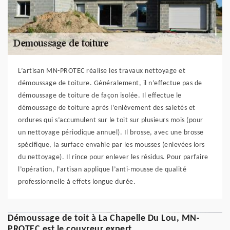
L’artisan MN-PROTEC réalise les travaux nettoyage et
démoussage de toiture. Généralement, il n’effectue pas de
démoussage de toiture de façon isolée. Il effectue le
démoussage de toiture après l’enlèvement des saletés et
ordures qui s’accumulent sur le toit sur plusieurs mois (pour
un nettoyage périodique annuel). Il brosse, avec une brosse
spécifique, la surface envahie par les mousses (enlevées lors
du nettoyage). Il rince pour enlever les résidus. Pour parfaire
l’opération, l’artisan applique l’anti-mousse de qualité
professionnelle à effets longue durée.
Démoussage de toit à La Chapelle Du Lou, MN-
PROTEC est le couvreur expert