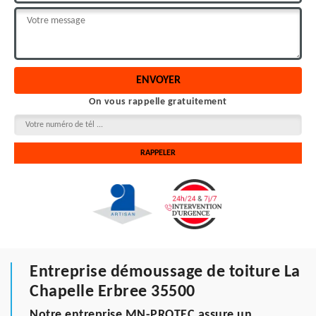
On vous rappelle gratuitement
Entreprise démoussage de toiture La
Chapelle Erbree 35500
Notre entreprise MN-PROTEC assure un