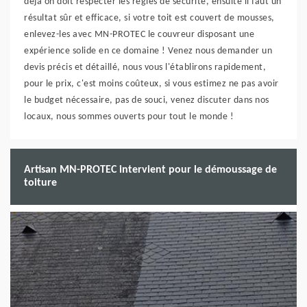
déjà on doit respecter les règles de sécurité, ensuite il faut un
résultat sûr et efficace, si votre toit est couvert de mousses,
enlevez-les avec MN-PROTEC le couvreur disposant une
expérience solide en ce domaine ! Venez nous demander un
devis précis et détaillé, nous vous l'établirons rapidement,
pour le prix, c'est moins coûteux, si vous estimez ne pas avoir
le budget nécessaire, pas de souci, venez discuter dans nos
locaux, nous sommes ouverts pour tout le monde !
Artisan MN-PROTEC intervient pour le démoussage de
toiture