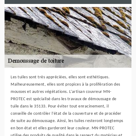
Les tuiles sont très appréciées, elles sont esthétiques.
Malheureusement, elles sont propices à la prolifération des
mousses et autres végétations. L’artisan couvreur MN-
PROTEC est spécialisé dans les travaux de démoussage de
tuile dans le 35133. Pour éviter tout enracinement, il
conseille de contrôler l’état de la couverture et de procéder
de suite au démoussage. Ainsi, les tuiles resteront longtemps
en bon état et elles garderont leur couleur. MN-PROTEC
utilise des produits de qualité dans le respect du matériau et