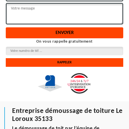
On vous rappelle gratuitement
Entreprise démoussage de toiture Le
Loroux 35133
Le démoussage de toit par l’équipe de