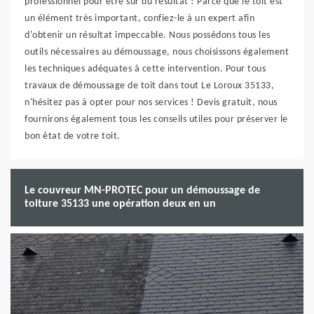
professionnel pour être sur du résultat ! Parce que le toit est
un élément très important, confiez-le à un expert afin
d'obtenir un résultat impeccable. Nous possédons tous les
outils nécessaires au démoussage, nous choisissons également
les techniques adéquates à cette intervention. Pour tous
travaux de démoussage de toit dans tout Le Loroux 35133,
n'hésitez pas à opter pour nos services ! Devis gratuit, nous
fournirons également tous les conseils utiles pour préserver le
bon état de votre toit.
Le couvreur MN-PROTEC pour un démoussage de
toiture 35133 une opération deux en un