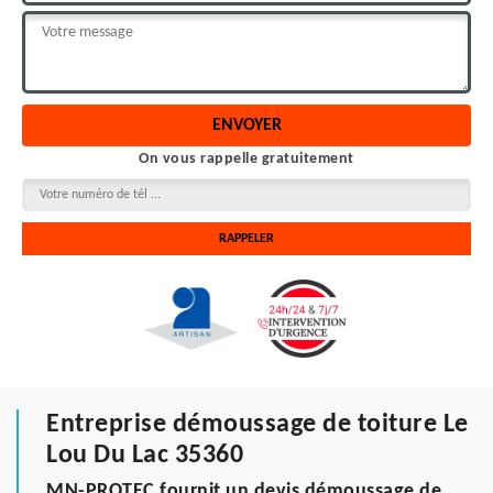
On vous rappelle gratuitement
Entreprise démoussage de toiture Le
Lou Du Lac 35360
MN-PROTEC fournit un devis démoussage de