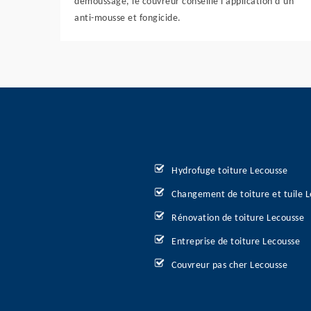
démoussage, le couvreur conseille l’application d’un
anti-mousse et fongicide.
Hydrofuge toiture Lecousse
Changement de toiture et tuile 
Rénovation de toiture Lecousse
Entreprise de toiture Lecousse
Couvreur pas cher Lecousse