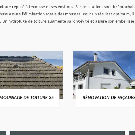
ure réputé à Lecousse et ses environs. Ses prestations sont irréprochables
se assure l’élimination totale des mousses. Pour un résultat optimum, il p
s. Un hydrofuge de toiture augmente sa longévité et assure son embellisse
MOUSSAGE DE TOITURE 35
RÉNOVATION DE FAÇADES