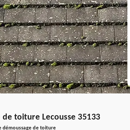
 de toiture Lecousse 35133
e démoussage de toiture