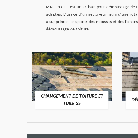
MN-PROTEC est un artisan pour démoussage de toit
adaptés. L’usage d’un nettoyeur muni d’une rotabu
à supprimer les spores des mousses et des lichen
démoussage de toiture.
CHANGEMENT DE TOITURE ET
RE 35
DÉ
TUILE 35