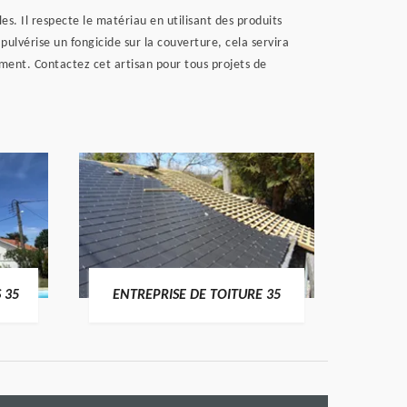
. Il respecte le matériau en utilisant des produits
ulvérise un fongicide sur la couverture, cela servira
ment. Contactez cet artisan pour tous projets de
 35
ENTREPRISE DE TOITURE 35
CO