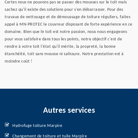
Certes nous ne pouvons pas se passer des mousses sur le toit mais
sachez qu'il existe des solutions pour s'en débarrasser. Pour des
travaux de nettoyage et de démoussage de toiture réguliers, faites
appel à MN-PROTEC le couvreur disposant de forte expérience en ce
domaine. Bien que le toit est notre passion, nous nous engageons
pour vous satisfaire dans tous les points, notre objectif c'est de
rendre à votre toit l'état qu'il mérite, la propreté, la bonne
étanchéité, toit sans mousse ni salissure. Notre prestation est à
moindre coût !
Autres services
Hydrofuge toiture Marpire
Changement de toiture et tuile Marpire