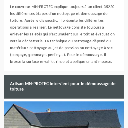
Le couvreur MN-PROTEC explique toujours à un client 35220
les différentes étapes d’un nettoyage et démoussage de
toiture. Après le diagnostic, il présente les différentes
opérations à réaliser. Le nettoyage consiste toujours à
enlever les saletés qui s’accumulent sur le toit et évacuation
vers la déchetterie. La technique du nettoyage dépend du
matériau : nettoyage au jet de pression ou nettoyage à sec
(ponçage, gommage, peeling…). Pour le démoussage, il
brosse la surface envahie, rince et applique un antimousse.
Artisan MN-PROTEC intervient pour le démoussage de
toiture