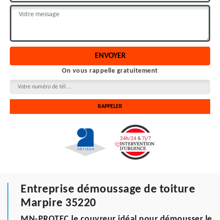
On vous rappelle gratuitement
Entreprise démoussage de toiture
Marpire 35220
MN-PROTEC le couvreur idéal pour démousser le