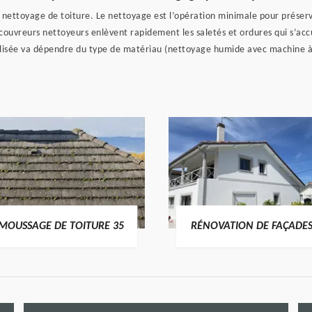
ettoyage de toiture. Le nettoyage est l’opération minimale pour préserver
couvreurs nettoyeurs enlèvent rapidement les saletés et ordures qui s’acc
ilisée va dépendre du type de matériau (nettoyage humide avec machine à
MOUSSAGE DE TOITURE 35
RÉNOVATION DE FAÇADES