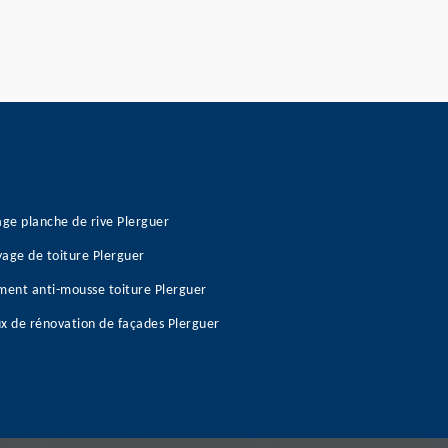
age planche de rive Plerguer
age de toiture Plerguer
ment anti-mousse toiture Plerguer
x de rénovation de façades Plerguer