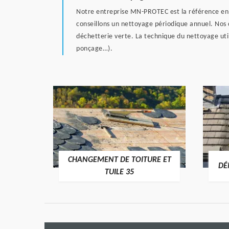
Notre entreprise MN-PROTEC est la référence en n
conseillons un nettoyage périodique annuel. Nos 
déchetterie verte. La technique du nettoyage ut
ponçage…).
CHANGEMENT DE TOITURE ET
RE 35
DÉ
TUILE 35