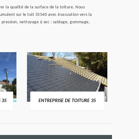
 la qualité de la surface de la toiture. Nous
umulent sur le toit 35540 avec évacuation vers la
 pression, nettoyage à sec : sablage, gommage,
 35
ENTREPRISE DE TOITURE 35
CO