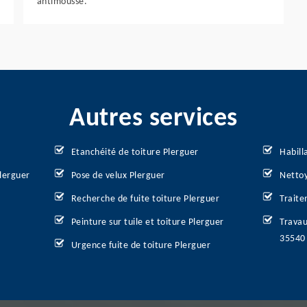
antimousse.
Autres services
Etanchéité de toiture Plerguer
Habill
lerguer
Pose de velux Plerguer
Nettoy
Recherche de fuite toiture Plerguer
Traite
Peinture sur tuile et toiture Plerguer
Travau
35540
Urgence fuite de toiture Plerguer