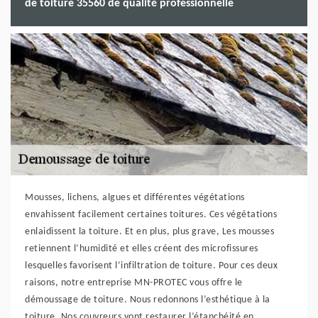
de toiture 35560 de qualité professionnelle
Mousses, lichens, algues et différentes végétations
envahissent facilement certaines toitures. Ces végétations
enlaidissent la toiture. Et en plus, plus grave, Les mousses
retiennent l’humidité et elles créent des microfissures
lesquelles favorisent l’infiltration de toiture. Pour ces deux
raisons, notre entreprise MN-PROTEC vous offre le
démoussage de toiture. Nous redonnons l’esthétique à la
toiture. Nos couvreurs vont restaurer l’étanchéité en