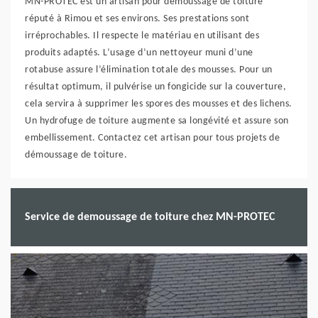
MN-PROTEC est un artisan pour démoussage de toiture
réputé à Rimou et ses environs. Ses prestations sont
irréprochables. Il respecte le matériau en utilisant des
produits adaptés. L’usage d’un nettoyeur muni d’une
rotabuse assure l’élimination totale des mousses. Pour un
résultat optimum, il pulvérise un fongicide sur la couverture,
cela servira à supprimer les spores des mousses et des lichens.
Un hydrofuge de toiture augmente sa longévité et assure son
embellissement. Contactez cet artisan pour tous projets de
démoussage de toiture.
Service de demoussage de toiture chez MN-PROTEC