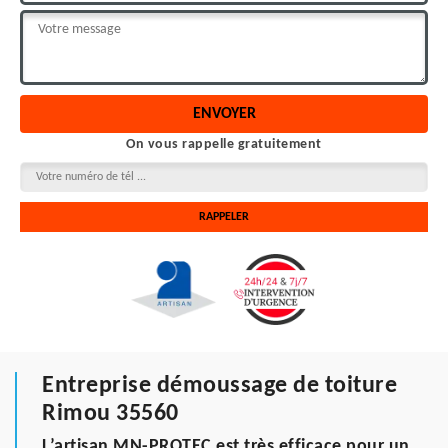
On vous rappelle gratuitement
Entreprise démoussage de toiture
Rimou 35560
L’artisan MN-PROTEC est très efficace pour un