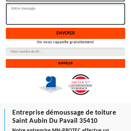
On vous rappelle gratuitement
Entreprise démoussage de toiture
Saint Aubin Du Pavail 35410
Notre entreprise MN-PROTEC effectue un