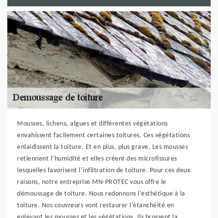
Mousses, lichens, algues et différentes végétations
envahissent facilement certaines toitures. Ces végétations
enlaidissent la toiture. Et en plus, plus grave, Les mousses
retiennent l’humidité et elles créent des microfissures
lesquelles favorisent l’infiltration de toiture. Pour ces deux
raisons, notre entreprise MN-PROTEC vous offre le
démoussage de toiture. Nous redonnons l’esthétique à la
toiture. Nos couvreurs vont restaurer l’étanchéité en
enlevant les mousses et les végétations. Ils brossent la