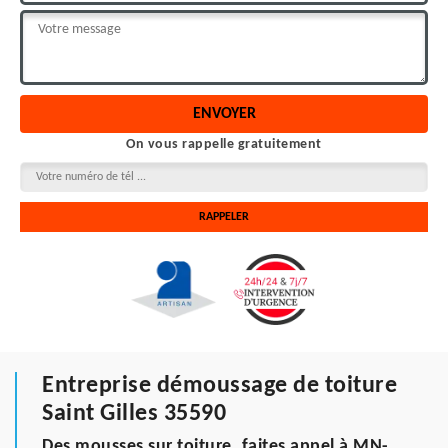
On vous rappelle gratuitement
Entreprise démoussage de toiture
Saint Gilles 35590
Des mousses sur toiture, faites appel à MN-