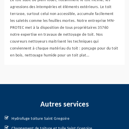
Le toit subit de plein fouet, notamment le toit incliné, les
agressions des intempéries et éléments extérieurs. Le toit
terrasse, surtout celui non accessible, accumule facilement
les saletés comme les feuilles mortes. Notre entreprise MN-
PROTEC met à la disposition de tous propriétaires 35760
notre expertise en travaux de nettoyage de toit. Nos
couvreurs nettoyeurs maitrisent les techniques qui
conviennent à chaque matériau du toit : ponçage pour du toit
en bois, nettoyage humide pour un toit plat…
Autres services
Hydrofuge toiture Saint Gregoire
Changement de toiture et tuile Saint Gregoire