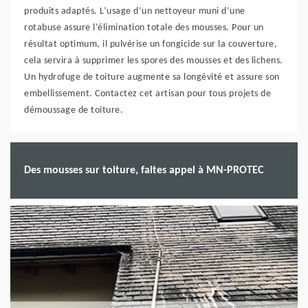
produits adaptés. L’usage d’un nettoyeur muni d’une
rotabuse assure l’élimination totale des mousses. Pour un
résultat optimum, il pulvérise un fongicide sur la couverture,
cela servira à supprimer les spores des mousses et des lichens.
Un hydrofuge de toiture augmente sa longévité et assure son
embellissement. Contactez cet artisan pour tous projets de
démoussage de toiture.
Des mousses sur toiture, faites appel à MN-PROTEC