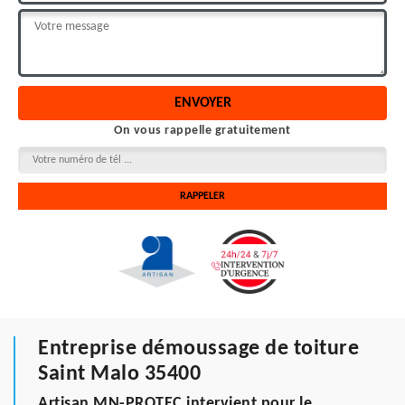
On vous rappelle gratuitement
Entreprise démoussage de toiture
Saint Malo 35400
Artisan MN-PROTEC intervient pour le