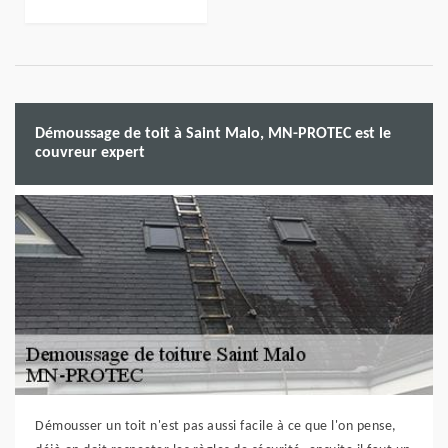
Démoussage de toit à Saint Malo, MN-PROTEC est le
couvreur expert
Démousser un toit n'est pas aussi facile à ce que l'on pense,