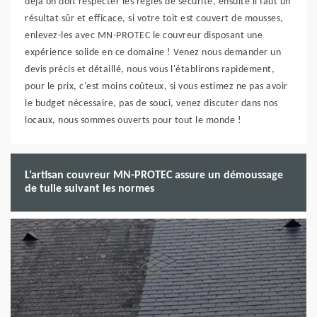
déjà on doit respecter les règles de sécurité, ensuite il faut un
résultat sûr et efficace, si votre toit est couvert de mousses,
enlevez-les avec MN-PROTEC le couvreur disposant une
expérience solide en ce domaine ! Venez nous demander un
devis précis et détaillé, nous vous l'établirons rapidement,
pour le prix, c'est moins coûteux, si vous estimez ne pas avoir
le budget nécessaire, pas de souci, venez discuter dans nos
locaux, nous sommes ouverts pour tout le monde !
L’artisan couvreur MN-PROTEC assure un démoussage
de tuile suivant les normes