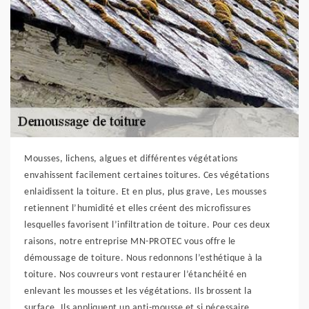
Mousses, lichens, algues et différentes végétations
envahissent facilement certaines toitures. Ces végétations
enlaidissent la toiture. Et en plus, plus grave, Les mousses
retiennent l’humidité et elles créent des microfissures
lesquelles favorisent l’infiltration de toiture. Pour ces deux
raisons, notre entreprise MN-PROTEC vous offre le
démoussage de toiture. Nous redonnons l’esthétique à la
toiture. Nos couvreurs vont restaurer l’étanchéité en
enlevant les mousses et les végétations. Ils brossent la
surface. Ils appliquent un anti-mousse et si nécessaire