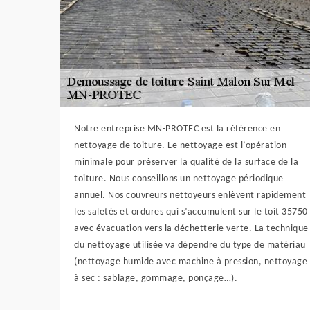
Notre entreprise MN-PROTEC est la référence en
nettoyage de toiture. Le nettoyage est l’opération
minimale pour préserver la qualité de la surface de la
toiture. Nous conseillons un nettoyage périodique
annuel. Nos couvreurs nettoyeurs enlèvent rapidement
les saletés et ordures qui s’accumulent sur le toit 35750
avec évacuation vers la déchetterie verte. La technique
du nettoyage utilisée va dépendre du type de matériau
(nettoyage humide avec machine à pression, nettoyage
à sec : sablage, gommage, ponçage…).