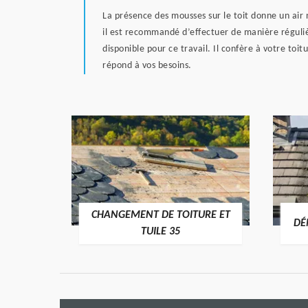
La présence des mousses sur le toit donne un air 
il est recommandé d’effectuer de manière réguliè
disponible pour ce travail. Il confère à votre toi
répond à vos besoins.
CHANGEMENT DE TOITURE ET
RE 35
DÉ
TUILE 35