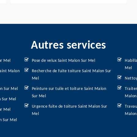
Autres services
ur Mel
Pose de velux Saint Malon Sur Mel
Habill
Mel
Saint Malon
Recherche de fuite toiture Saint Malon Sur
Mel
Nettoy
on Sur Mel
Peinture sur tuile et toiture Saint Malon
Traite
Sur Mel
Malon
n Sur Mel
Urgence fuite de toiture Saint Malon Sur
Travau
ur Mel
Mel
Malon
n Sur Mel