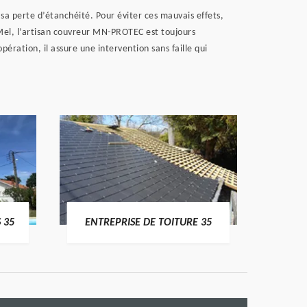
 sa perte d’étanchéité. Pour éviter ces mauvais effets,
Mel, l’artisan couvreur MN-PROTEC est toujours
pération, il assure une intervention sans faille qui
 35
ENTREPRISE DE TOITURE 35
CO