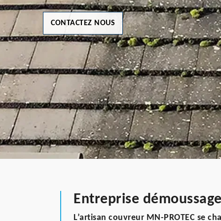
CONTACTEZ NOUS
Entreprise démoussage
L’artisan couvreur MN-PROTEC se ch