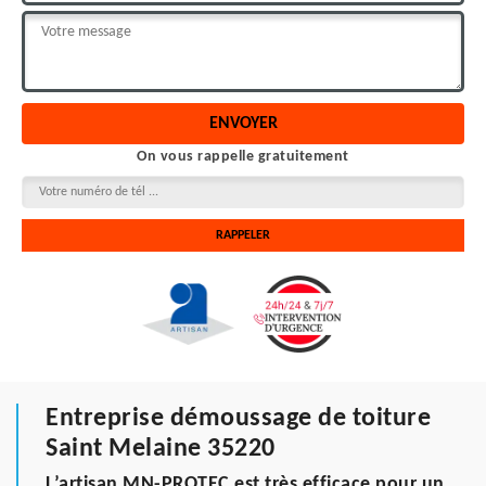
On vous rappelle gratuitement
Entreprise démoussage de toiture
Saint Melaine 35220
L’artisan MN-PROTEC est très efficace pour un