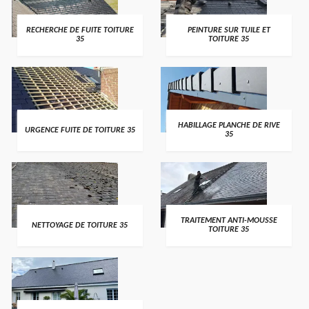
RECHERCHE DE FUITE TOITURE
PEINTURE SUR TUILE ET
35
TOITURE 35
HABILLAGE PLANCHE DE RIVE
URGENCE FUITE DE TOITURE 35
35
TRAITEMENT ANTI-MOUSSE
NETTOYAGE DE TOITURE 35
TOITURE 35