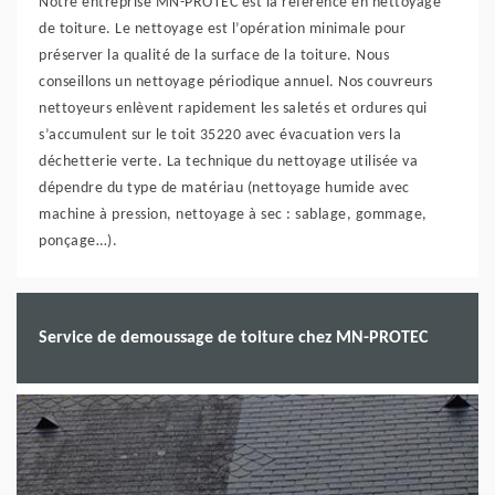
Notre entreprise MN-PROTEC est la référence en nettoyage
de toiture. Le nettoyage est l’opération minimale pour
préserver la qualité de la surface de la toiture. Nous
conseillons un nettoyage périodique annuel. Nos couvreurs
nettoyeurs enlèvent rapidement les saletés et ordures qui
s’accumulent sur le toit 35220 avec évacuation vers la
déchetterie verte. La technique du nettoyage utilisée va
dépendre du type de matériau (nettoyage humide avec
machine à pression, nettoyage à sec : sablage, gommage,
ponçage…).
Service de demoussage de toiture chez MN-PROTEC