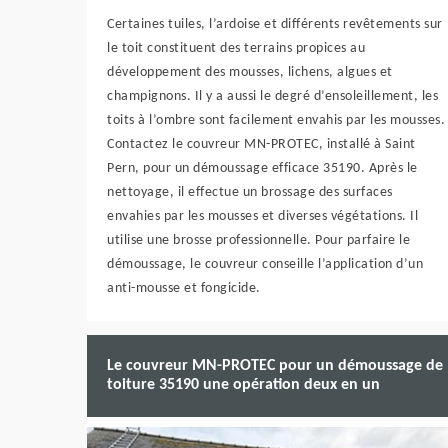
Certaines tuiles, l’ardoise et différents revêtements sur
le toit constituent des terrains propices au
développement des mousses, lichens, algues et
champignons. Il y a aussi le degré d’ensoleillement, les
toits à l’ombre sont facilement envahis par les mousses.
Contactez le couvreur MN-PROTEC, installé à Saint
Pern, pour un démoussage efficace 35190. Après le
nettoyage, il effectue un brossage des surfaces
envahies par les mousses et diverses végétations. Il
utilise une brosse professionnelle. Pour parfaire le
démoussage, le couvreur conseille l’application d’un
anti-mousse et fongicide.
Le couvreur MN-PROTEC pour un démoussage de
toiture 35190 une opération deux en un