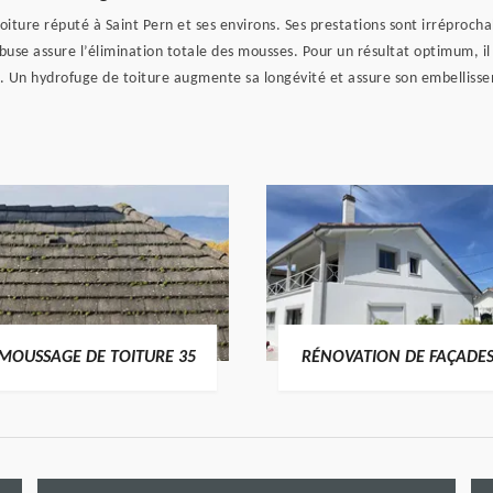
re réputé à Saint Pern et ses environs. Ses prestations sont irréprochabl
se assure l’élimination totale des mousses. Pour un résultat optimum, il p
s. Un hydrofuge de toiture augmente sa longévité et assure son embellisse
MOUSSAGE DE TOITURE 35
RÉNOVATION DE FAÇADES