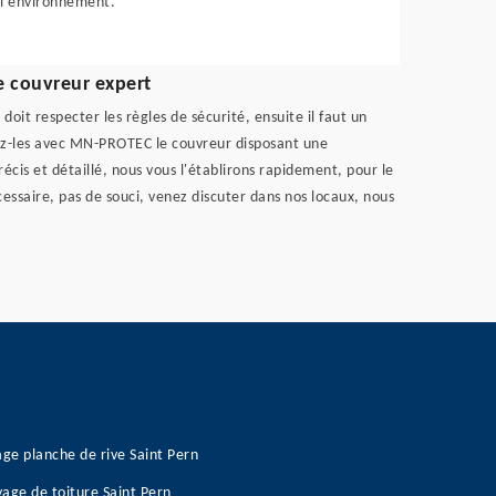
l’environnement.
e couvreur expert
doit respecter les règles de sécurité, ensuite il faut un
evez-les avec MN-PROTEC le couvreur disposant une
cis et détaillé, nous vous l'établirons rapidement, pour le
cessaire, pas de souci, venez discuter dans nos locaux, nous
age planche de rive Saint Pern
age de toiture Saint Pern