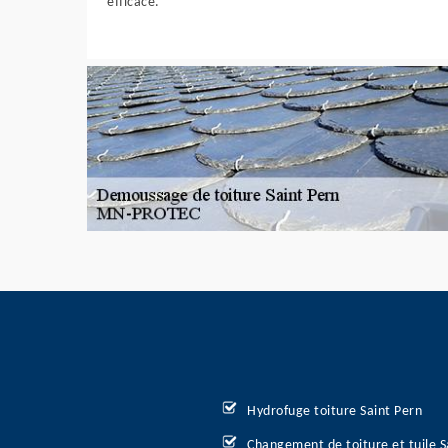
efficace.
Hydrofuge toiture Saint Pern
Changement de toiture et tuile S