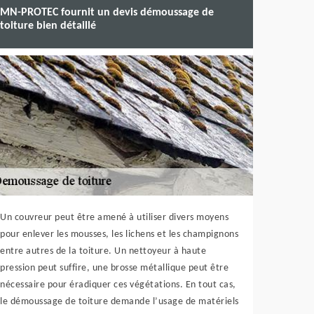
MN-PROTEC fournit un devis démoussage de
toiture bien détaillé
Un couvreur peut être amené à utiliser divers moyens
pour enlever les mousses, les lichens et les champignons
entre autres de la toiture. Un nettoyeur à haute
pression peut suffire, une brosse métallique peut être
nécessaire pour éradiquer ces végétations. En tout cas,
le démoussage de toiture demande l’usage de matériels