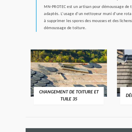
MN-PROTEC est un artisan pour démoussage de toitu
adaptés. L’usage d’un nettoyeur muni d’une rotabu
à supprimer les spores des mousses et des lichen
démoussage de toiture.
CHANGEMENT DE TOITURE ET
RE 35
DÉ
TUILE 35