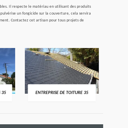
es. Il respecte le matériau en utilisant des produits
ulvérise un fongicide sur la couverture, cela servira
ment. Contactez cet artisan pour tous projets de
 35
ENTREPRISE DE TOITURE 35
CO