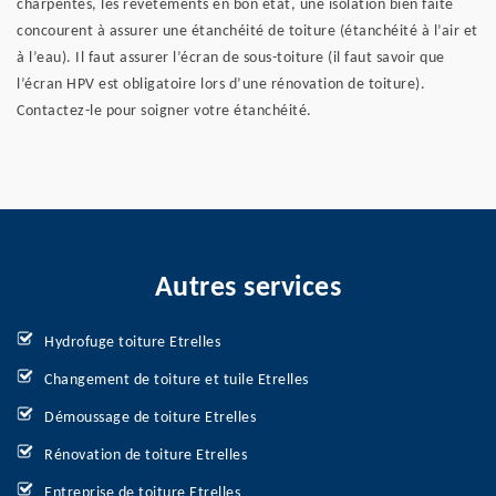
charpentes, les revêtements en bon état, une isolation bien faite
concourent à assurer une étanchéité de toiture (étanchéité à l’air et
à l’eau). Il faut assurer l’écran de sous-toiture (il faut savoir que
l’écran HPV est obligatoire lors d’une rénovation de toiture).
Contactez-le pour soigner votre étanchéité.
Autres services
Hydrofuge toiture Etrelles
Changement de toiture et tuile Etrelles
Démoussage de toiture Etrelles
Rénovation de toiture Etrelles
Entreprise de toiture Etrelles