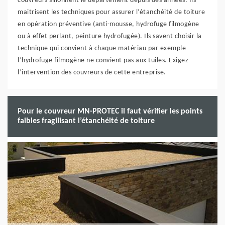
couvreurs sillonnent le département depuis des années. Ils
maitrisent les techniques pour assurer l’étanchéité de toiture
en opération préventive (anti-mousse, hydrofuge filmogène
ou à effet perlant, peinture hydrofugée). Ils savent choisir la
technique qui convient à chaque matériau par exemple
l’hydrofuge filmogène ne convient pas aux tuiles. Exigez
l’intervention des couvreurs de cette entreprise.
Pour le couvreur MN-PROTEC il faut vérifier les points
faibles fragilisant l’étanchéité de toiture