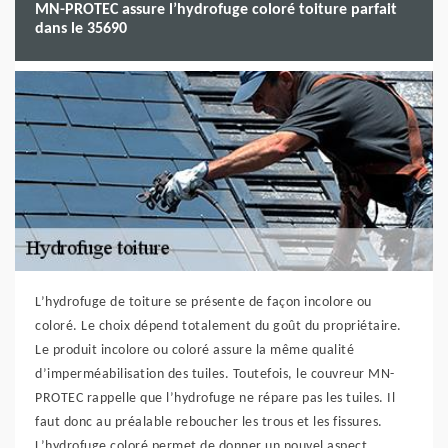
MN-PROTEC assure l’hydrofuge coloré toiture parfait
dans le 35690
L’hydrofuge de toiture se présente de façon incolore ou
coloré. Le choix dépend totalement du goût du propriétaire.
Le produit incolore ou coloré assure la même qualité
d’imperméabilisation des tuiles. Toutefois, le couvreur MN-
PROTEC rappelle que l’hydrofuge ne répare pas les tuiles. Il
faut donc au préalable reboucher les trous et les fissures.
L’hydrofuge coloré permet de donner un nouvel aspect