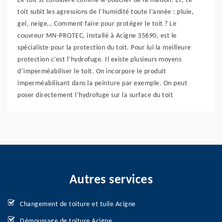
Le toit st considéré comme le bouclier de la maison. Et, ce
toit subit les agressions de l’humidité toute l’année : pluie,
gel, neige… Comment faire pour protéger le toit ? Le
couvreur MN-PROTEC, installé à Acigne 35690, est le
spécialiste pour la protection du toit. Pour lui la meilleure
protection c’est l’hydrofuge. Il existe plusieurs moyens
d’imperméabiliser le toit. On incorpore le produit
imperméabilisant dans la peinture par exemple. On peut
poser directement l’hydrofuge sur la surface du toit
Autres services
Changement de toiture et tuile Acigne
Démoussage de toiture Acigne