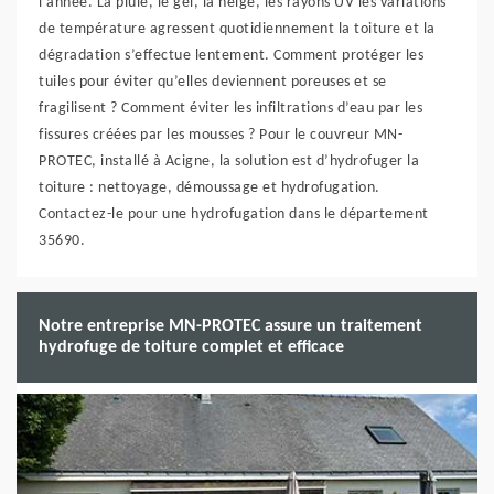
l’année. La pluie, le gel, la neige, les rayons UV les variations
de température agressent quotidiennement la toiture et la
dégradation s’effectue lentement. Comment protéger les
tuiles pour éviter qu’elles deviennent poreuses et se
fragilisent ? Comment éviter les infiltrations d’eau par les
fissures créées par les mousses ? Pour le couvreur MN-
PROTEC, installé à Acigne, la solution est d’hydrofuger la
toiture : nettoyage, démoussage et hydrofugation.
Contactez-le pour une hydrofugation dans le département
35690.
Notre entreprise MN-PROTEC assure un traitement
hydrofuge de toiture complet et efficace