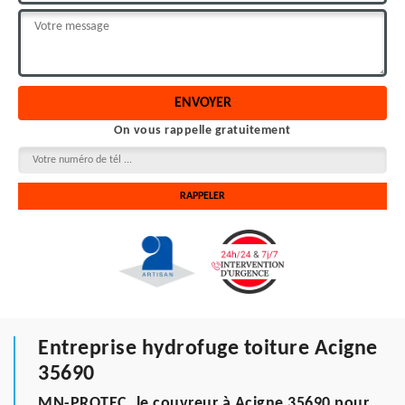
On vous rappelle gratuitement
Entreprise hydrofuge toiture Acigne
35690
MN-PROTEC, le couvreur à Acigne 35690 pour