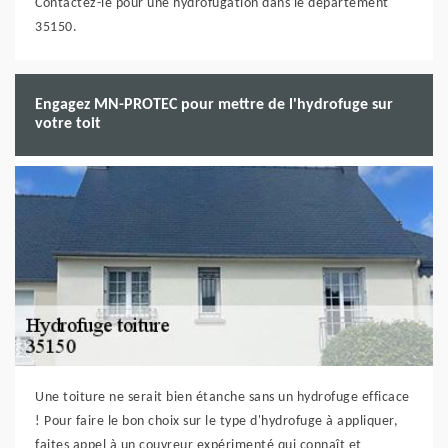
Contactez-le pour une hydrofugation dans le département
35150.
Engagez MN-PROTEC pour mettre de l'hydrofuge sur
votre toit
Une toiture ne serait bien étanche sans un hydrofuge efficace
! Pour faire le bon choix sur le type d'hydrofuge à appliquer,
faites appel à un couvreur expérimenté qui connaît et