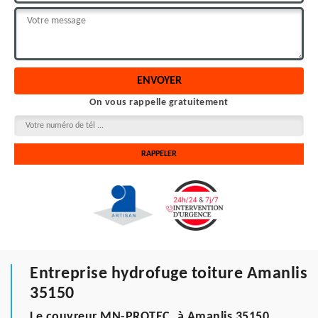
On vous rappelle gratuitement
Entreprise hydrofuge toiture Amanlis
35150
Le couvreur MN-PROTEC, à Amanlis 35150,