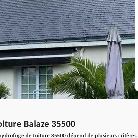
oiture Balaze 35500
ydrofuge de toiture 35500 dépend de plusieurs critères