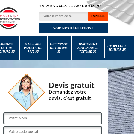
ON VOUS RAPPELLE GRATUITEMENT
VOIR NOS RÉALISATIONS
URGENCE
HABILLAGE
NETTOYAGE
TRAITEMENT
HYDROFUGE
FUITE DE
PLANCHE DE
DE TOITURE
ANTI-MOUSSE
TOITURE 35
OITURE 35
RIVE 35
35
TOITURE 35
Devis gratuit
Demandez votre
devis, c'est gratuit!