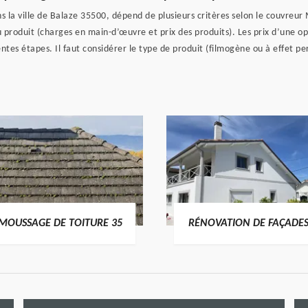
ns la ville de Balaze 35500, dépend de plusieurs critères selon le couvreu
produit (charges en main-d’œuvre et prix des produits). Les prix d’une 
tes étapes. Il faut considérer le type de produit (filmogène ou à effet perl
MOUSSAGE DE TOITURE 35
RÉNOVATION DE FAÇADES