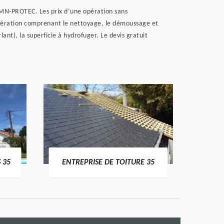
r MN-PROTEC. Les prix d’une opération sans
opération comprenant le nettoyage, le démoussage et
ant), la superficie à hydrofuger. Le devis gratuit
 35
ENTREPRISE DE TOITURE 35
CO