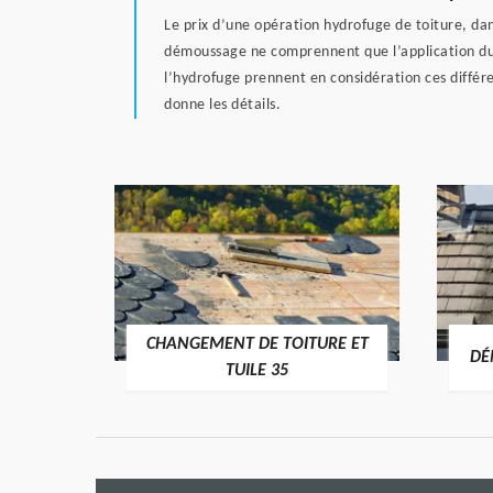
Le prix d’une opération hydrofuge de toiture, da
démoussage ne comprennent que l’application du 
l’hydrofuge prennent en considération ces différen
donne les détails.
CHANGEMENT DE TOITURE ET
RE 35
DÉ
TUILE 35