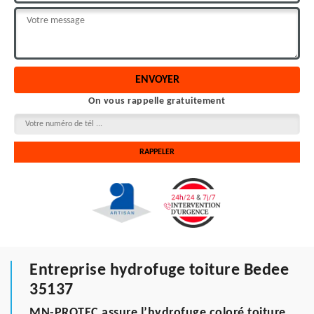
On vous rappelle gratuitement
Entreprise hydrofuge toiture Bedee
35137
MN-PROTEC assure l’hydrofuge coloré toiture