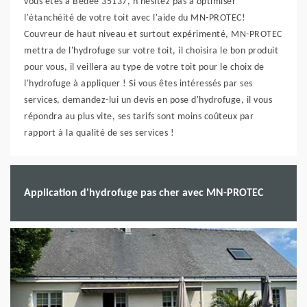
vous êtes à Bedee 35137, n'hésitez pas à optimiser
l'étanchéité de votre toit avec l'aide du MN-PROTEC!
Couvreur de haut niveau et surtout expérimenté, MN-PROTEC
mettra de l'hydrofuge sur votre toit, il choisira le bon produit
pour vous, il veillera au type de votre toit pour le choix de
l'hydrofuge à appliquer ! Si vous êtes intéressés par ses
services, demandez-lui un devis en pose d'hydrofuge, il vous
répondra au plus vite, ses tarifs sont moins coûteux par
rapport à la qualité de ses services !
Application d'hydrofuge pas cher avec MN-PROTEC