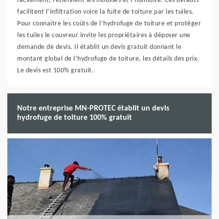
facilement, retiennent les mousses et l’humidité. Ces défauts
facilitent l’infiltration voire la fuite de toiture par les tuiles.
Pour connaitre les coûts de l’hydrofuge de toiture et protéger
les tuiles le couvreur invite les propriétaires à déposer une
demande de devis. Il établit un devis gratuit donnant le
montant global de l’hydrofuge de toiture, les détails des prix.
Le devis est 100% gratuit.
Notre entreprise MN-PROTEC établit un devis
hydrofuge de toiture 100% gratuit