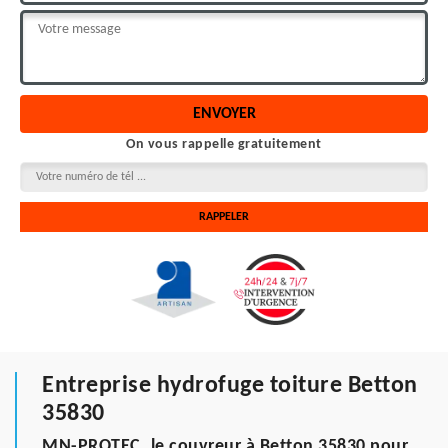
On vous rappelle gratuitement
Entreprise hydrofuge toiture Betton
35830
MN-PROTEC, le couvreur à Betton 35830 pour