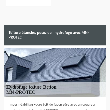
Toiture étanche, posez de l'hydrofuge avec MN-
PROTEC
Imperméabilisez votre toit de façon sûre avec un couvreur