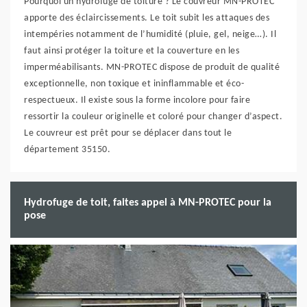
Pourquoi un hydrofuge de toiture ? Le couvreur MN-PROTEC
apporte des éclaircissements. Le toit subit les attaques des
intempéries notamment de l’humidité (pluie, gel, neige…). Il
faut ainsi protéger la toiture et la couverture en les
imperméabilisants. MN-PROTEC dispose de produit de qualité
exceptionnelle, non toxique et ininflammable et éco-
respectueux. Il existe sous la forme incolore pour faire
ressortir la couleur originelle et coloré pour changer d’aspect.
Le couvreur est prêt pour se déplacer dans tout le
département 35150.
Hydrofuge de toit, faites appel à MN-PROTEC pour la
pose