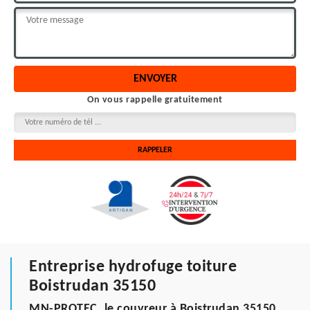
On vous rappelle gratuitement
Entreprise hydrofuge toiture
Boistrudan 35150
MN-PROTEC, le couvreur à Boistrudan 35150