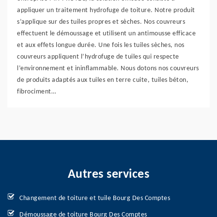
appliquer un traitement hydrofuge de toiture. Notre produit
s’applique sur des tuiles propres et sèches. Nos couvreurs
effectuent le démoussage et utilisent un antimousse efficace
et aux effets longue durée. Une fois les tuiles sèches, nos
couvreurs appliquent l’hydrofuge de tuiles qui respecte
l’environnement et ininflammable. Nous dotons nos couvreurs
de produits adaptés aux tuiles en terre cuite, tuiles béton,
fibrociment…
Autres services
Changement de toiture et tuile Bourg Des Comptes
Démoussage de toiture Bourg Des Comptes