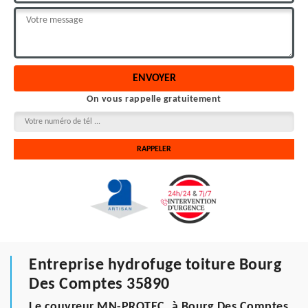
On vous rappelle gratuitement
Entreprise hydrofuge toiture Bourg
Des Comptes 35890
Le couvreur MN-PROTEC, à Bourg Des Comptes