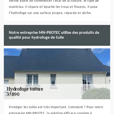
vérifie avant de commencer l’état de la toiture, le type de
matériau. Il répare et bouche les trous et fissures. Il pose
l’hydrofuge sur une surface propre, réparée et sèche.
Notre entreprise MN-PROTEC utilise des produits de
qualité pour hydrofuge de tuile
Protéger les tuiles est très important. Comment ? Pour notre
entreprise MN-PROTEC, la solution efficace consiste à