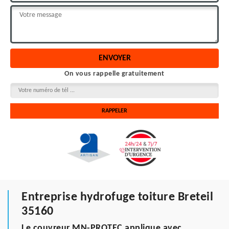
On vous rappelle gratuitement
Entreprise hydrofuge toiture Breteil
35160
Le couvreur MN-PROTEC applique avec