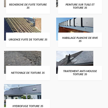
RECHERCHE DE FUITE TOITURE
PEINTURE SUR TUILE ET
35
TOITURE 35
HABILLAGE PLANCHE DE RIVE
URGENCE FUITE DE TOITURE 35
35
TRAITEMENT ANTI-MOUSSE
NETTOYAGE DE TOITURE 35
TOITURE 35
HYDROFUGE TOITURE 35