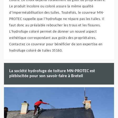
coloré. Le choix dépend totalement du goût du propriétaire.
Le produit incolore ou coloré assure la même qualité
d’imperméabilisation des tuiles. Toutefois, le couvreur MN-
PROTEC rappelle que l’hydrofuge ne répare pas les tuiles. Il
faut donc au préalable reboucher les trous et les fissures.
L’hydrofuge coloré permet de donner un nouvel aspect
esthétique correspondant aux goûts des propriétaires.
Contactez ce couvreur pour bénéficier de son expertise en
hydrofuge coloré de tuiles 35160.
La société hydrofuge de toiture MN-PROTEC est
plébiscitée pour son savoir-faire à Breteil