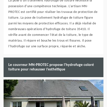
La pose d’un traitement hydrofuge de toiture nécessite la
possession d’une compétence technique. L’artisan MN-
PROTEC est certifié pour réaliser les travaux de protection de
toiture. La pose de traitement hydrofuge de toiture figure
parmi les moyens de protection efficaces. Il a déjà réalisé de
nombreuses opérations d’hydrofuge de toiture 35410. Il
vérifie avant de commencer l’état de la toiture, le type de
matériau. Il répare et bouche les trous et fissures. Il pose
l’hydrofuge sur une surface propre, réparée et sèche.
Le couvreur MN-PROTEC propose l’hydrofuge coloré
toiture pour rehausser l’esthétique