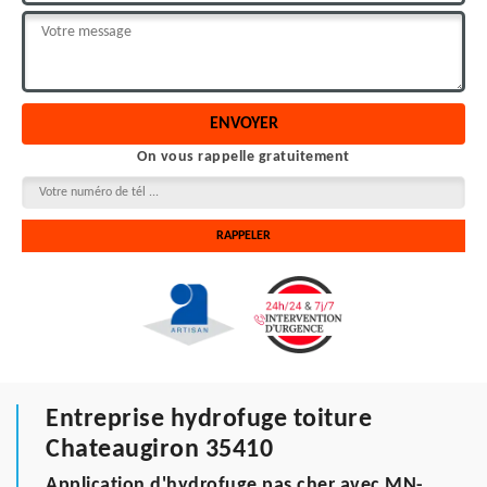
On vous rappelle gratuitement
Entreprise hydrofuge toiture
Chateaugiron 35410
Application d'hydrofuge pas cher avec MN-