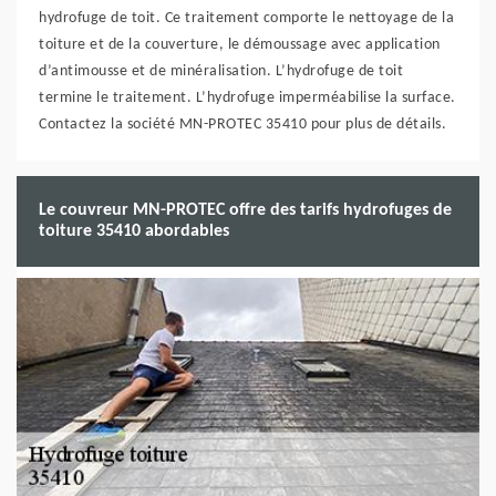
hydrofuge de toit. Ce traitement comporte le nettoyage de la
toiture et de la couverture, le démoussage avec application
d’antimousse et de minéralisation. L’hydrofuge de toit
termine le traitement. L’hydrofuge imperméabilise la surface.
Contactez la société MN-PROTEC 35410 pour plus de détails.
Le couvreur MN-PROTEC offre des tarifs hydrofuges de
toiture 35410 abordables