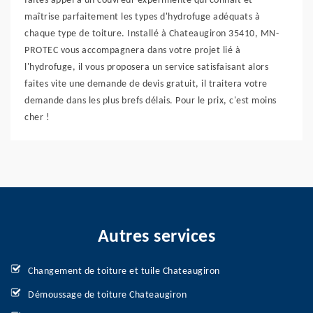
faites appel à un couvreur expérimenté qui connaît et
maîtrise parfaitement les types d'hydrofuge adéquats à
chaque type de toiture. Installé à Chateaugiron 35410, MN-
PROTEC vous accompagnera dans votre projet lié à
l'hydrofuge, il vous proposera un service satisfaisant alors
faites vite une demande de devis gratuit, il traitera votre
demande dans les plus brefs délais. Pour le prix, c'est moins
cher !
Autres services
Changement de toiture et tuile Chateaugiron
Démoussage de toiture Chateaugiron