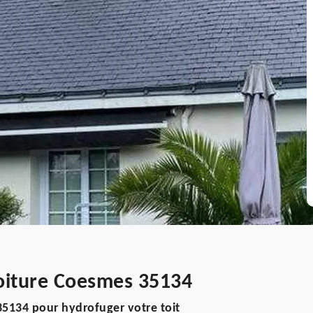
toiture Coesmes 35134
5134 pour hydrofuger votre toit