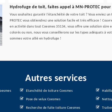
Hydrofuge de toit, faites appel à MN-PROTEC pour 
Vous souhaitez garantir l'étanchéité de votre toit ? Vous enviez un
PROTEC vous obtiendrez une solution facile et très efficace ! Co
en activité dans tout Coesmes 35134, vous offre une solution sûre 
colorés ou non, nous vous conseillerons sur les types adéquats à vo
sommes votre allié en hydrofuge !
Autres services
Coesmes
Etanchéité de toiture Coesmes
Habill
Pose de velux Coesmes
Nettoy
Recherche de fuite toiture Coesmes
Traite