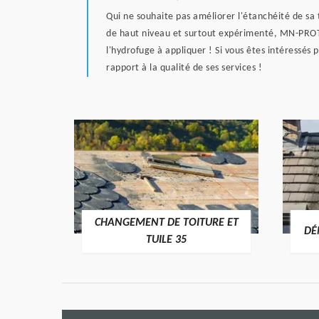
Qui ne souhaite pas améliorer l'étanchéité de sa 
de haut niveau et surtout expérimenté, MN-PROTEC m
l'hydrofuge à appliquer ! Si vous êtes intéressés 
rapport à la qualité de ses services !
CHANGEMENT DE TOITURE ET
RE 35
DÉ
TUILE 35