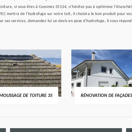
toiture, si vous êtes à Coesmes 35134, n'hésitez pas à optimiser l'étanch
ettra de l'hydrofuge sur votre toit, il choisira le bon produit pour vous,
par ses services, demandez-lui un devis en pose d'hydrofuge, il vous répondr
MOUSSAGE DE TOITURE 35
RÉNOVATION DE FAÇADES