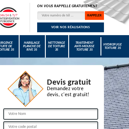
ON VOUS RAPPELLE GRATUITEMENT
VOIR NOS RÉALISATIONS
URGENCE
HABILLAGE
NETTOYAGE
TRAITEMENT
HYDROFUGE
FUITE DE
PLANCHE DE
DE TOITURE
ANTI-MOUSSE
TOITURE 35
OITURE 35
RIVE 35
35
TOITURE 35
Devis gratuit
Demandez votre
devis, c'est gratuit!